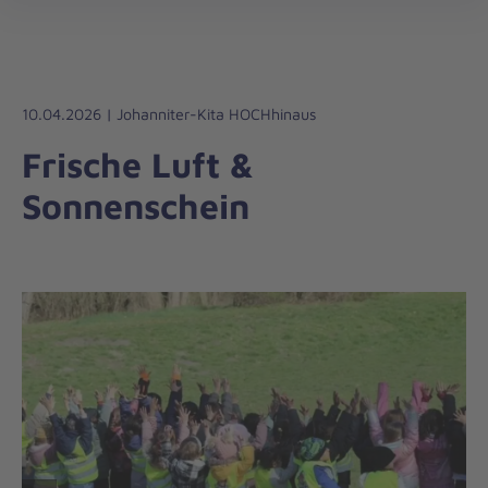
Regionalverband
öff
Leipzig/Nordsachsen
10.04.2026 | Johanniter-Kita HOCHhinaus
Frische Luft &
Sonnenschein