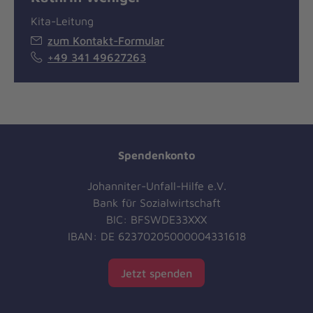
Kita-Leitung
zum Kontakt-Formular
+49 341 49627263
Spendenkonto
Johanniter-Unfall-Hilfe e.V.
Bank für Sozialwirtschaft
BIC: BFSWDE33XXX
IBAN: DE 62370205000004331618
Jetzt spenden