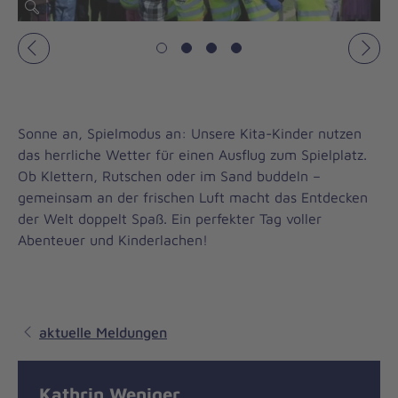
Vorheriges
Näch
Sonne an, Spielmodus an: Unsere Kita-Kinder nutzen
das herrliche Wetter für einen Ausflug zum Spielplatz.
Ob Klettern, Rutschen oder im Sand buddeln –
gemeinsam an der frischen Luft macht das Entdecken
der Welt doppelt Spaß. Ein perfekter Tag voller
Abenteuer und Kinderlachen!
aktuelle Meldungen
Kathrin Weniger