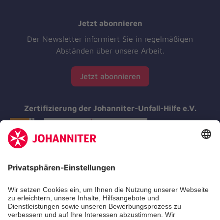
Jetzt abonnieren
Der Newsletter informiert Sie in regelmäßigen
Abständen über unsere Arbeit.
Jetzt abonnieren
Zertifizierung der Johanniter-Unfall-Hilfe e.V.
Aus- & Fortbildungen
Erste-Hilfe-Kurse