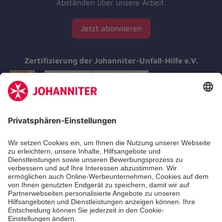
Abständen über unsere Arbeit.
Jetzt abonnieren
Zertifizierung der Johanniter-Unfall-Hilfe e.V.
Aus- & Fortbildungen
Erste-Hilfe-Kurse
Jobs & Ehrenamt
Freiwilligendienst