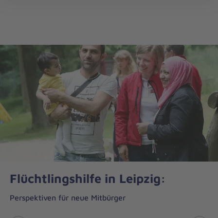
Regionalverband
öff
Leipzig/Nordsachsen
Flüchtlingshilfe in Leipzig:
Perspektiven für neue Mitbürger