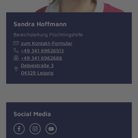
Sandra Hoffmann
Bereichsleitung Flüchtlingshilfe
zum Kontakt-Formular
+49 341 69626513
+49 341 6962666
Debyestraße 3
04329 Leipzig
Social Media
Facebook
Instagram
Youtube