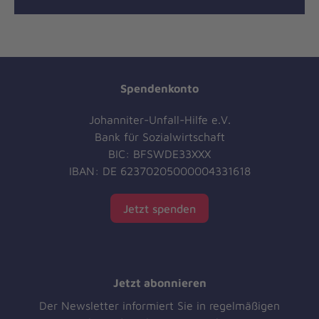
Spendenkonto
Johanniter-Unfall-Hilfe e.V.
Bank für Sozialwirtschaft
BIC: BFSWDE33XXX
IBAN: DE 62370205000004331618
Jetzt spenden
Jetzt abonnieren
Der Newsletter informiert Sie in regelmäßigen