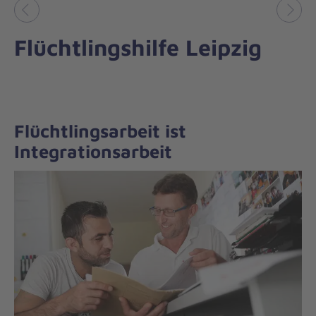
Vorheriges
Näch
Flüchtlingshilfe Leipzig
Flüchtlingsarbeit ist
Integrationsarbeit