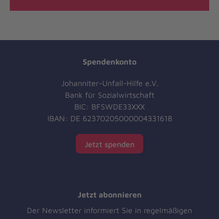
Spendenkonto
Johanniter-Unfall-Hilfe e.V.
Bank für Sozialwirtschaft
BIC: BFSWDE33XXX
IBAN: DE 62370205000004331618
Jetzt spenden
Jetzt abonnieren
Der Newsletter informiert Sie in regelmäßigen