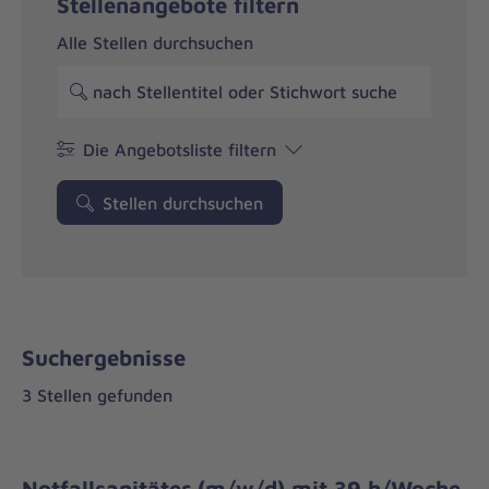
Stellenangebote filtern
Alle Stellen durchsuchen
Die Angebotsliste filtern
Stellen durchsuchen
Suchergebnisse
3 Stellen gefunden
Notfallsanitäter (m/w/d) mit 39 h/Woche