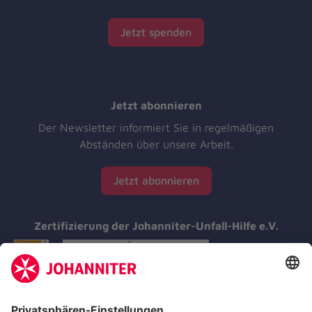
Jetzt spenden
Jetzt abonnieren
Der Newsletter informiert Sie in regelmäßigen
Abständen über unsere Arbeit.
Jetzt abonnieren
Zertifizierung der Johanniter-Unfall-Hilfe e.V.