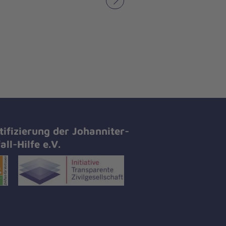
Nächstes
tifizierung der Johanniter-
all-Hilfe e.V.