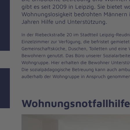
gibt es seit 2009 in Leipzig. Sie biete
Wohnungslosigkeit bedrohten Männern i
Jahren Hilfe und Unterstützung.
In der Riebeckstraße 20 im Stadtteil Leipzig-Reudn
Einzelzimmer zur Verfügung, die befristet gemiete
Gemeinschaftsküche, Duschen, Toiletten und eine
Bewohnern genutzt. Das Büro unserer Sozialarbeiter
Wohngruppe. Hier erhalten die Bewohner Unterstütz
Die sozialpädagogische Betreuung kann auch amb
außerhalb der Wohngruppe in Anspruch genommen
Wohnungsnotfallhilf