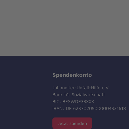
Spendenkonto
Johanniter-Unfall-Hilfe e.V.
Bank für Sozialwirtschaft
BIC: BFSWDE33XXX
IBAN: DE 62370205000004331618
Jetzt spenden