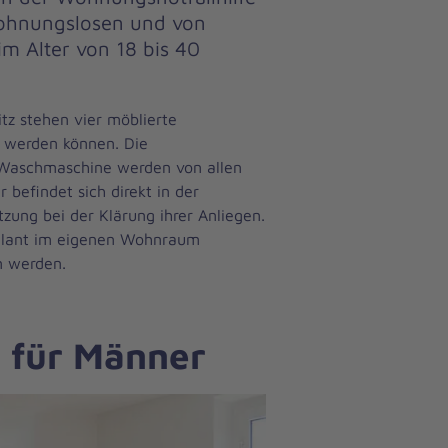
t wohnungslosen und von
m Alter von 18 bis 40
itz stehen vier möblierte
t werden können. Die
 Waschmaschine werden von allen
 befindet sich direkt in der
ung bei der Klärung ihrer Anliegen.
ulant im eigenen Wohnraum
 werden.
e für Männer