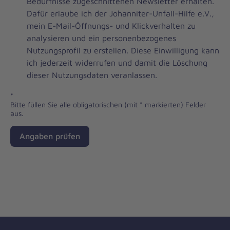
Brevo
Bedürfnisse zugeschnittenen Newsletter erhalten.
Newsletter
Dafür erlaube ich der Johanniter-Unfall-Hilfe e.V.,
Checkbox
mein E-Mail-Öffnungs- und Klickverhalten zu
analysieren und ein personenbezogenes
Nutzungsprofil zu erstellen. Diese Einwilligung kann
ich jederzeit widerrufen und damit die Löschung
dieser Nutzungsdaten veranlassen.
*
Bitte füllen Sie alle obligatorischen (mit * markierten) Felder
aus.
Angaben prüfen