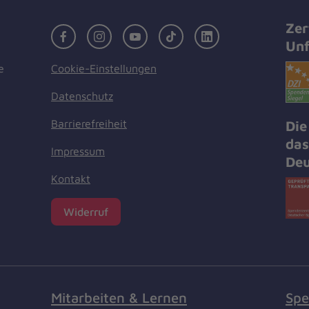
Zer
Facebook
Instagram
Youtube
TikTok
LinkedIn
Unf
Cookie-Einstellungen
e
Datenschutz
Barrierefreiheit
Die
das
Impressum
Deu
Kontakt
Widerruf
Mitarbeiten & Lernen
Spe