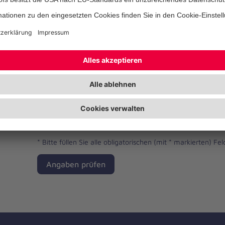
Telefonnummer
Ihre E-Mail-Adresse
*
Ich habe die Datenschutzbestimmungen gelese
*
Bitte füllen Sie alle obligatorischen (mit * markierten) Fel
Angaben prüfen