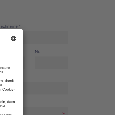
 Nachname
*
Nr.