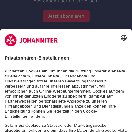
Abständen über unsere Arbeit.
Jetzt abonnieren
Zertifizierung der Johanniter-Unfall-Hilfe e.V.
Die Johanniter GmbH führt das Spendenzertifikat
des Deutschen Spendenrats e.V.