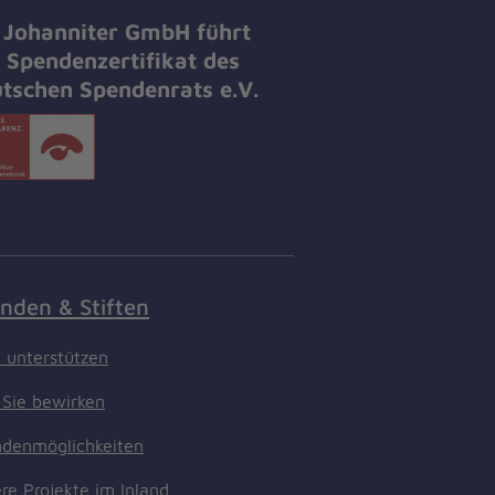
 Johanniter GmbH führt
 Spendenzertifikat des
tschen Spendenrats e.V.
nden & Stiften
t unterstützen
Sie bewirken
denmöglichkeiten
re Projekte im Inland