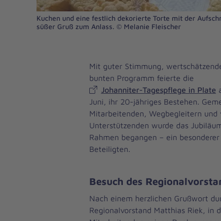
Kuchen und eine festlich dekorierte Torte mit der Aufschr
süßer Gruß zum Anlass. © Melanie Fleischer
Mit guter Stimmung, wertschätzen
bunten Programm feierte die
Johanniter-Tagespflege in Plate
a
Juni, ihr 20-jähriges Bestehen. Gem
Mitarbeitenden, Wegbegleitern und 
Unterstützenden wurde das Jubiläum
Rahmen begangen – ein besonderer T
Beteiligten.
Besuch des Regionalvorsta
Nach einem herzlichen Grußwort du
Regionalvorstand Matthias Riek, in 