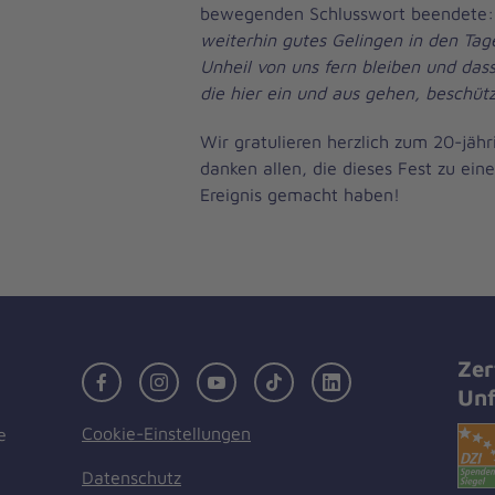
bewegenden Schlusswort beendete
weiterhin gutes Gelingen in den Tag
Unheil von uns fern bleiben und dass
die hier ein und aus gehen, beschütz
Wir gratulieren herzlich zum 20-jäh
danken allen, die dieses Fest zu ei
Ereignis gemacht haben!
Zer
Facebook
Instagram
Youtube
TikTok
LinkedIn
Unf
Cookie-Einstellungen
e
Datenschutz