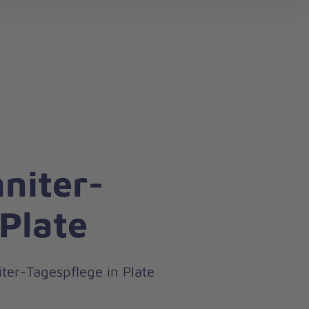
search
niter-
 Plate
ter-Tagespflege in Plate