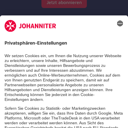
Jetzt abonnieren
Zertifizierung der Johanniter-Unfall-Hilfe e.V.
Die Johanniter GmbH führt das Spendenzertifikat
des Deutschen Spendenrats e.V.
Dienste & Leistungen