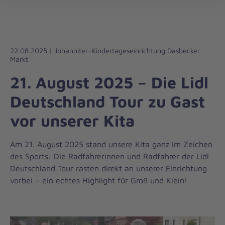
Die
öff
Johanniter
–
Aus
Liebe
22.08.2025 | Johanniter-Kindertageseinrichtung Dasbecker
Markt
zum
Leben
21. August 2025 – Die Lidl
Deutschland Tour zu Gast
vor unserer Kita
Am 21. August 2025 stand unsere Kita ganz im Zeichen
des Sports: Die Radfahrerinnen und Radfahrer der Lidl
Deutschland Tour rasten direkt an unserer Einrichtung
vorbei – ein echtes Highlight für Groß und Klein!