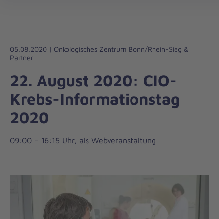
Die
Johanniter
–
Aus
Liebe
05.08.2020 | Onkologisches Zentrum Bonn/Rhein-Sieg &
Partner
zum
Leben
22. August 2020: CIO-
Krebs-Informationstag
2020
09:00 – 16:15 Uhr, als Webveranstaltung