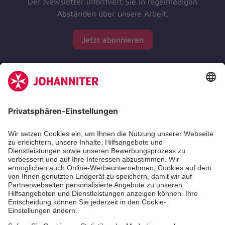
Der Newsletter informiert Sie in regelmäßigen
Abständen über unsere Arbeit.
Jetzt abonnieren
Zertifizierung der Johanniter-Unfall-Hilfe e.V.
Die Johanniter GmbH führt das Spendenzertifikat
des Deutschen Spendenrats e.V.