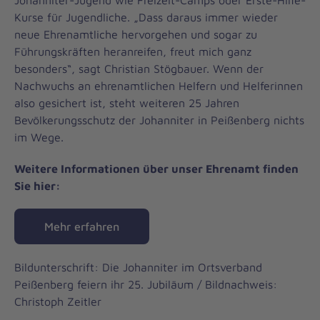
Johanniter-Jugend wie Freizeit-Camps oder Erste-Hilfe-
Kurse für Jugendliche. „Dass daraus immer wieder
neue Ehrenamtliche hervorgehen und sogar zu
Führungskräften heranreifen, freut mich ganz
besonders“, sagt Christian Stögbauer. Wenn der
Nachwuchs an ehrenamtlichen Helfern und Helferinnen
also gesichert ist, steht weiteren 25 Jahren
Bevölkerungsschutz der Johanniter in Peißenberg nichts
im Wege.
Weitere Informationen über unser Ehrenamt finden
Sie hier:
Mehr erfahren
Bildunterschrift: Die Johanniter im Ortsverband
Peißenberg feiern ihr 25. Jubiläum / Bildnachweis:
Christoph Zeitler