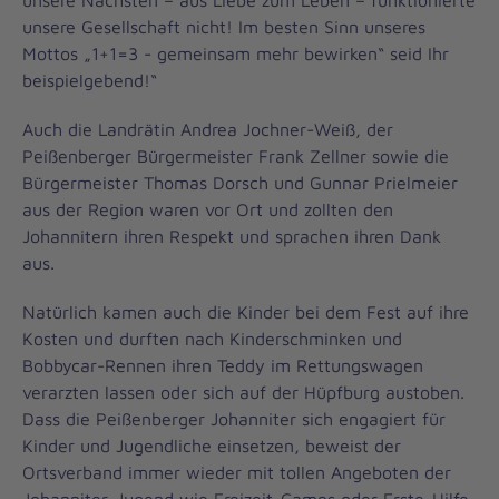
unsere Nächsten – aus Liebe zum Leben – funktionierte
unsere Gesellschaft nicht! Im besten Sinn unseres
Mottos „1+1=3 - gemeinsam mehr bewirken“ seid Ihr
beispielgebend!“
Auch die Landrätin Andrea Jochner-Weiß, der
Peißenberger Bürgermeister Frank Zellner sowie die
Bürgermeister Thomas Dorsch und Gunnar Prielmeier
aus der Region waren vor Ort und zollten den
Johannitern ihren Respekt und sprachen ihren Dank
aus.
Natürlich kamen auch die Kinder bei dem Fest auf ihre
Kosten und durften nach Kinderschminken und
Bobbycar-Rennen ihren Teddy im Rettungswagen
verarzten lassen oder sich auf der Hüpfburg austoben.
Dass die Peißenberger Johanniter sich engagiert für
Kinder und Jugendliche einsetzen, beweist der
Ortsverband immer wieder mit tollen Angeboten der