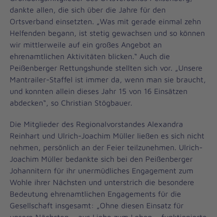
dankte allen, die sich über die Jahre für den
Ortsverband einsetzten. „Was mit gerade einmal zehn
Helfenden begann, ist stetig gewachsen und so können
wir mittlerweile auf ein großes Angebot an
ehrenamtlichen Aktivitäten blicken.“ Auch die
Peißenberger Rettungshunde stellten sich vor. „Unsere
Mantrailer-Staffel ist immer da, wenn man sie braucht,
und konnten allein dieses Jahr 15 von 16 Einsätzen
abdecken“, so Christian Stögbauer.
Die Mitglieder des Regionalvorstandes Alexandra
Reinhart und Ulrich-Joachim Müller ließen es sich nicht
nehmen, persönlich an der Feier teilzunehmen. Ulrich-
Joachim Müller bedankte sich bei den Peißenberger
Johannitern für ihr unermüdliches Engagement zum
Wohle ihrer Nächsten und unterstrich die besondere
Bedeutung ehrenamtlichen Engagements für die
Gesellschaft insgesamt: „Ohne diesen Einsatz für