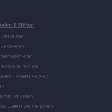
nden & Stiften
t unterstützen
Sie bewirken
denmöglichkeiten
re Projekte im Inland
usland - Projekte weltweit
ten
ermitglied werden
ice, Qualität und Transparenz