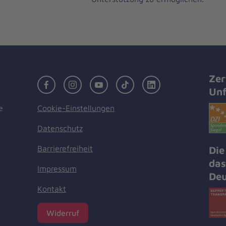
Zer
Facebook
Instagram
Youtube
TikTok
LinkedIn
Unf
Cookie-Einstellungen
e
Datenschutz
Barrierefreiheit
Die
das
Impressum
Deu
Kontakt
Widerruf