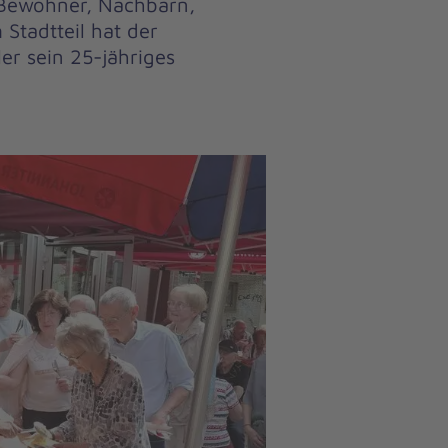
 Bewohner, Nachbarn,
Stadtteil hat der
ler sein 25-jähriges