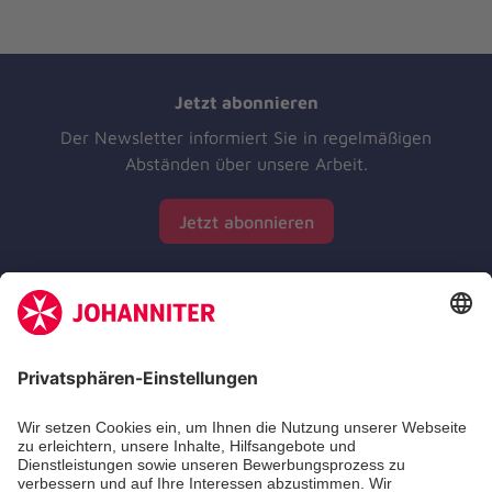
Jetzt abonnieren
Der Newsletter informiert Sie in regelmäßigen
Abständen über unsere Arbeit.
Jetzt abonnieren
Zertifizierung der Johanniter-Unfall-Hilfe e.V.
Die Johanniter GmbH führt das Spendenzertifikat
des Deutschen Spendenrats e.V.