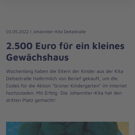
Die
öff
Johanniter
–
Aus
Liebe
03.05.2022 | Johanniter-Kita Deltastraße
zum
2.500 Euro für ein kleines
Leben
Gewächshaus
Wochenlang haben die Eltern der Kinder aus der Kita
Deltastraße Hafermilch von Berief gekauft, um die
Codes für die Aktion "Grüner Kindergarten" im Internet
hochzuladen. Mit Erfolg: Die Johanniter-Kita hat den
dritten Platz gemacht!