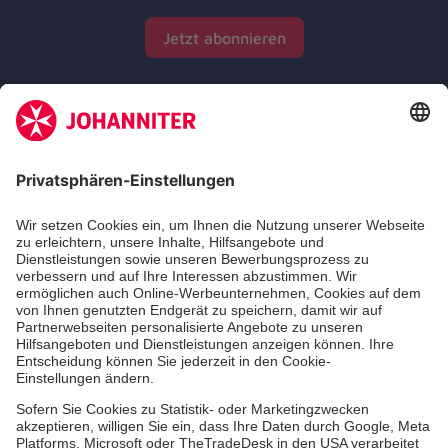
Jetzt abonnieren
Zertifizierung der Johanniter-Unfall-Hilfe e.V.
Die Johanniter GmbH führt das Spendenzertifikat
des Deutschen Spendenrats e.V.