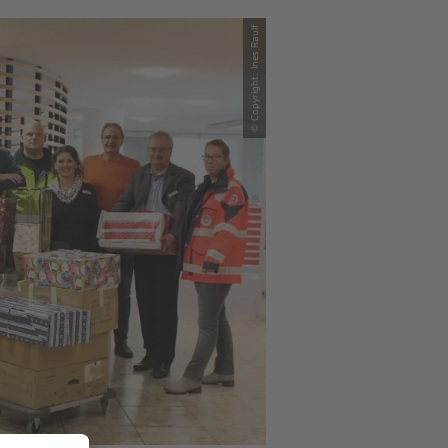
© Copyright: Ines Raulf