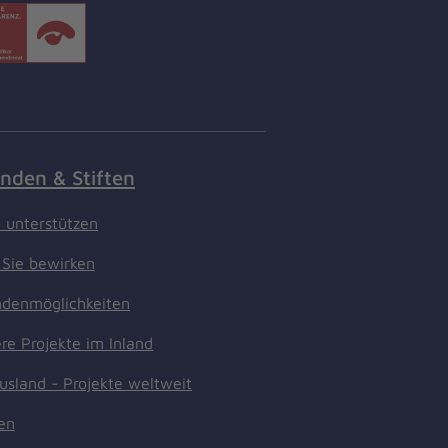
nden & Stiften
t unterstützen
Sie bewirken
denmöglichkeiten
re Projekte im Inland
usland - Projekte weltweit
ten