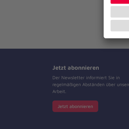
Jetzt abonnieren
Der Newsletter informiert Sie in
regelmäßigen Abständen über unser
Arbeit.
Jetzt abonnieren