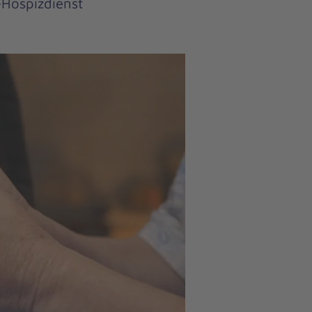
-Hospizdienst