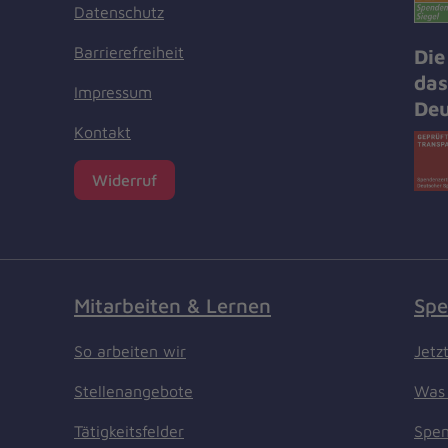
Datenschutz
Barrierefreiheit
Die
das
Impressum
Deu
Kontakt
Widerruf
Mitarbeiten & Lernen
Spe
So arbeiten wir
Jetz
Stellenangebote
Was 
Tätigkeitsfelder
Spen