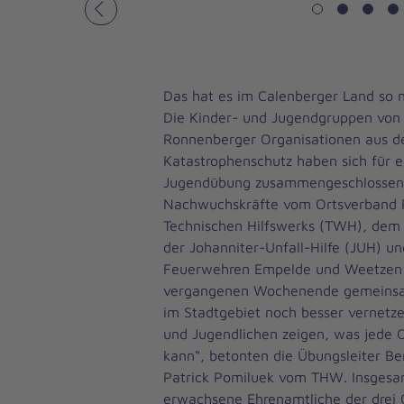
Vorheriges
Das hat es im Calenberger Land so 
Die Kinder- und Jugendgruppen von 
Ronnenberger Organisationen aus de
Katastrophenschutz haben sich für 
Jugendübung zusammengeschlossen
Nachwuchskräfte vom Ortsverband 
Technischen Hilfswerks (TWH), dem 
der Johanniter-Unfall-Hilfe (JUH) un
Feuerwehren Empelde und Weetzen 
vergangenen Wochenende gemeinsam
im Stadtgebiet noch besser vernetz
und Jugendlichen zeigen, was jede O
kann“, betonten die Übungsleiter B
Patrick Pomiluek vom THW. Insgesam
erwachsene Ehrenamtliche der drei 