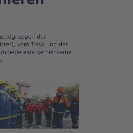
ugendgruppen der
eister), vom THW und der
 Empelde eine gemeinsame
.