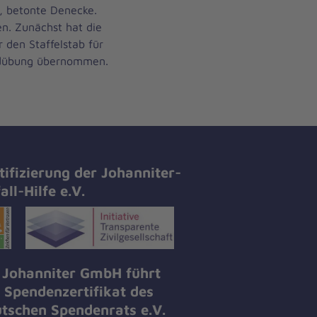
, betonte Denecke.
n. Zunächst hat die
den Staffelstab für
ndübung übernommen.
tifizierung der Johanniter-
all-Hilfe e.V.
 Johanniter GmbH führt
 Spendenzertifikat des
tschen Spendenrats e.V.