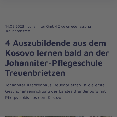
Die
öff
Johanniter
–
Aus
Liebe
14.09.2023 | Johanniter GmbH Zweigniederlassung
Treuenbrietzen
zum
Leben
4 Auszubildende aus dem
Kosovo lernen bald an der
Johanniter-Pflegeschule
Treuenbrietzen
Johanniter-Krankenhaus Treuenbrietzen ist die erste
Gesundheitseinrichtung des Landes Brandenburg mit
Pflegeazubis aus dem Kosovo