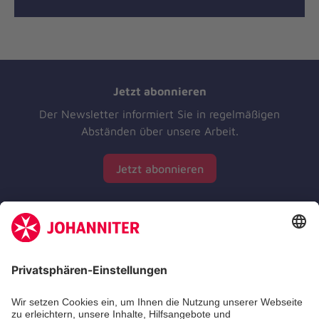
Jetzt abonnieren
Der Newsletter informiert Sie in regelmäßigen
Abständen über unsere Arbeit.
Jetzt abonnieren
Zertifizierung der Johanniter-Unfall-Hilfe e.V.