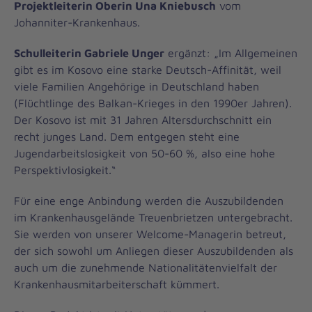
Projektleiterin Oberin Una Kniebusch
vom
Johanniter-Krankenhaus.
Schulleiterin Gabriele Unger
ergänzt: „Im Allgemeinen
gibt es im Kosovo eine starke Deutsch-Affinität, weil
viele Familien Angehörige in Deutschland haben
(Flüchtlinge des Balkan-Krieges in den 1990er Jahren).
Der Kosovo ist mit 31 Jahren Altersdurchschnitt ein
recht junges Land. Dem entgegen steht eine
Jugendarbeitslosigkeit von 50-60 %, also eine hohe
Perspektivlosigkeit.“
Für eine enge Anbindung werden die Auszubildenden
im Krankenhausgelände Treuenbrietzen untergebracht.
Sie werden von unserer Welcome-Managerin betreut,
der sich sowohl um Anliegen dieser Auszubildenden als
auch um die zunehmende Nationalitätenvielfalt der
Krankenhausmitarbeiterschaft kümmert.