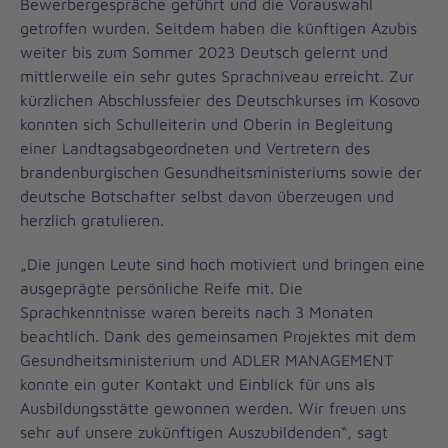
Bewerbergespräche geführt und die Vorauswahl
getroffen wurden. Seitdem haben die künftigen Azubis
weiter bis zum Sommer 2023 Deutsch gelernt und
mittlerweile ein sehr gutes Sprachniveau erreicht. Zur
kürzlichen Abschlussfeier des Deutschkurses im Kosovo
konnten sich Schulleiterin und Oberin in Begleitung
einer Landtagsabgeordneten und Vertretern des
brandenburgischen Gesundheitsministeriums sowie der
deutsche Botschafter selbst davon überzeugen und
herzlich gratulieren.
„Die jungen Leute sind hoch motiviert und bringen eine
ausgeprägte persönliche Reife mit. Die
Sprachkenntnisse waren bereits nach 3 Monaten
beachtlich. Dank des gemeinsamen Projektes mit dem
Gesundheitsministerium und ADLER MANAGEMENT
konnte ein guter Kontakt und Einblick für uns als
Ausbildungsstätte gewonnen werden. Wir freuen uns
sehr auf unsere zukünftigen Auszubildenden“, sagt