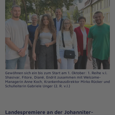
Gewöhnen sich ein bis zum Start am 1. Oktober: 1. Reihe v.l.
Shasivar, Fitore, Dianë, Endrit zusammen mit Welcome-
Managerin Anne Koch, Krankenhausdirektor Mirko Rücker und
Schulleiterin Gabriele Unger (2. R. v.l.)
Landespremiere an der Johanniter-