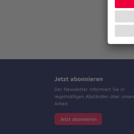
Jetzt abonnieren
Der Newsletter informiert Sie in
regelmäßigen Abständen über unser
Arbeit.
Jetzt abonnieren