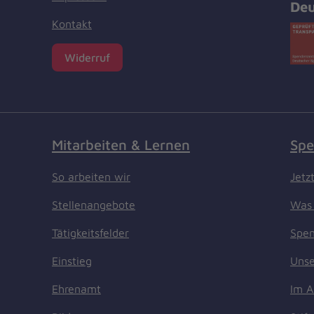
Deu
Kontakt
Widerruf
Mitarbeiten & Lernen
Spe
So arbeiten wir
Jetz
Stellenangebote
Was 
Tätigkeitsfelder
Spen
Einstieg
Unse
Ehrenamt
Im A