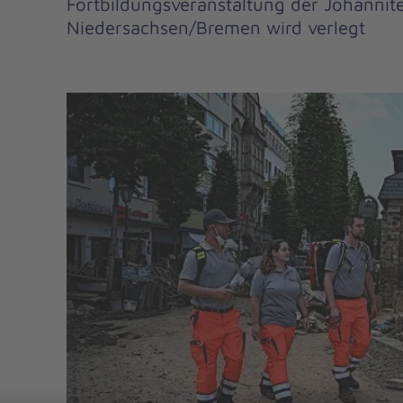
Fortbildungsveranstaltung der Johanni
Niedersachsen/Bremen wird verlegt