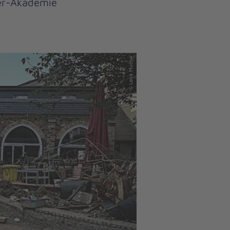
ter-Akademie
© Lena Mucha