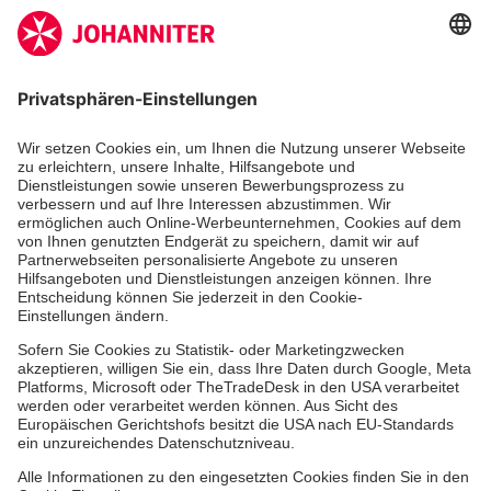
Zertifizierung der Johanniter-Unfall-Hilfe e.V.
Die Johanniter GmbH führt das Spendenzertifikat
des Deutschen Spendenrats e.V.
Dienste & Leistungen
Mitarbeiten & Lernen