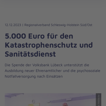
Die
öff
Johanniter
–
Aus
Liebe
12.12.2023 | Regionalverband Schleswig-Holstein Süd/Ost
zum
5.000 Euro für den
Leben
Katastrophenschutz und
Sanitätsdienst
Die Spende der Volksbank Lübeck unterstützt die
Ausbildung neuer Ehrenamtlicher und die psychosoziale
Notfallversorgung nach Einsätzen