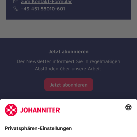
zum Kontakt-Formular
+49 451 58010-601
Jetzt abonnieren
Der Newsletter informiert Sie in regelmäßigen
Abständen über unsere Arbeit.
Jetzt abonnieren
Zertifizierung der Johanniter-Unfall-Hilfe e.V.