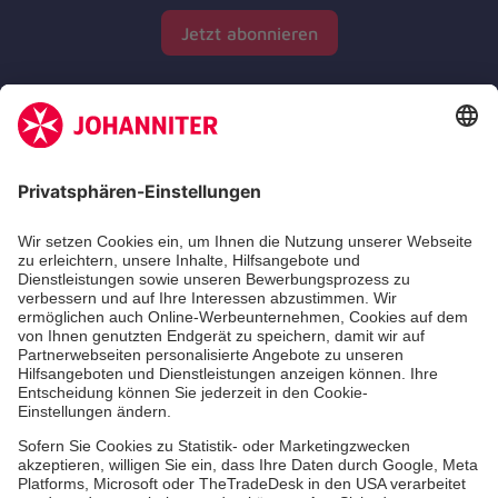
Jetzt abonnieren
Zertifizierung der Johanniter-Unfall-Hilfe e.V.
Die Johanniter GmbH führt das Spendenzertifikat
des Deutschen Spendenrats e.V.
Dienste & Leistungen