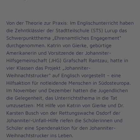
Von der Theorie zur Praxis: Im Englischunterricht haben
die Zehntklässler der Stadtteilschule (STS) Lurup das
Schwerpunktthema „Ehrenamtliches Engagement“
durchgenommen. Katrin von Gierke, gebürtige
Amerikanerin und Vorsitzende der Johanniter-
Hilfsgemeinschaft (JHG) Grafschaft Rantzau, hatte in
vier Klassen das Projekt „Johanniter-
Weihnachtstrucker“ auf Englisch vorgestellt – eine
Hilfsaktion für notleidende Menschen in Südosteuropa.
Im November und Dezember hatten die Jugendlichen
die Gelegenheit, das Unterrichtsthema in die Tat
umzusetzen: Mit Hilfe von Katrin von Gierke und Dr.
Karsten Busch von der Rettungswache Osdorf der
Johanniter-Unfall-Hilfe riefen die Schülerinnen und
Schüler eine Spendenaktion für den Johanniter-
Weihnachtstrucker ins Leben.