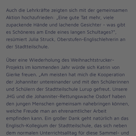
Auch die Lehrkräfte zeigten sich mit der gemeinsamen
Aktion hochzufrieden: „Eine gute Tat mehr, viele
zupackende Hände und lachende Gesichter - was gibt
es Schöneres am Ende eines langen Schultages?“,
resümiert Julia Struck, Oberstufen-Englischlehrerin an
der Stadtteilschule.
Über eine Wiederholung des Weihnachtstrucker-
Projekts im kommenden Jahr würde sich Katrin von
Gierke freuen. „Am meisten hat mich die Kooperation
der Johanniter untereinander und mit den Schülerinnen
und Schülern der Stadtteilschule Lurup gefreut. Unsere
JHG und die Johanniter-Rettungswache Osdorf haben
den jungen Menschen gemeinsam nahebringen können,
welche Freude man an ehrenamtlicher Arbeit
empfinden kann. Ein großer Dank geht natürlich an das
Englisch-Kollegium der Stadtteilschule, das sich neben
dem normalen Unterrichtsalltag für diese Sammel- und