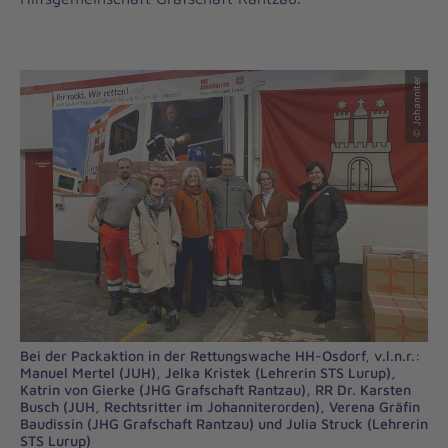
© Johanniter
Bei der Packaktion in der Rettungswache HH-Osdorf, v.l.n.r.:
Manuel Mertel (JUH), Jelka Kristek (Lehrerin STS Lurup),
Katrin von Gierke (JHG Grafschaft Rantzau), RR Dr. Karsten
Busch (JUH, Rechtsritter im Johanniterorden), Verena Gräfin
Baudissin (JHG Grafschaft Rantzau) und Julia Struck (Lehrerin
STS Lurup)