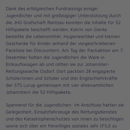
Dank des erfolgreichen Fundraisings einiger
Jugendlicher und mit großzügiger Unterstützung durch
die JHG Grafschaft Rantzau konnten die Inhalte für 52
Hilfspakete beschafft werden. Katrin von Gierke
bestellte die Lebensmittel, Hygieneartikel und kleinen
Geschenke für Kinder anhand der vorgeschriebenen
Packliste bei Discountern. Am Tag der Packaktion am 7.
Dezember holten die Jugendlichen die Ware in
Einkaufswagen ab und rollten sie zur Johanniter-
Rettungswache Osdorf. Dort packten 28 engagierte
Schülerinnen und Schüler und drei Englischlehrkräfte
der STS Lurup gemeinsam mit vier ehrenamtlichen
Johannitern die 52 Hilfspakete.
Spannend für die Jugendlichen: Im Anschluss hatten sie
Gelegenheit, Einsatzfahrzeuge des Rettungsdienstes
und des Katastrophenschutzes von innen zu besichtigen
sowie sich über ein freiwilliges soziales Jahr (FSJ) zu