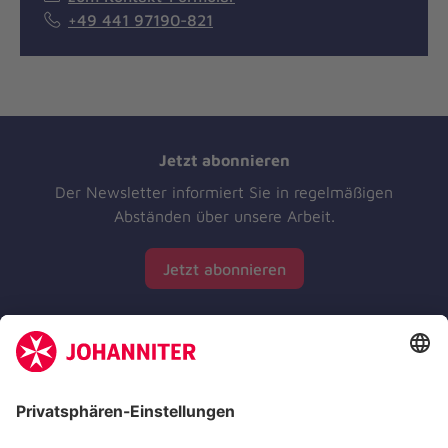
+49 441 97190-821
Jetzt abonnieren
Der Newsletter informiert Sie in regelmäßigen
Abständen über unsere Arbeit.
Jetzt abonnieren
Zertifizierung der Johanniter-Unfall-Hilfe e.V.