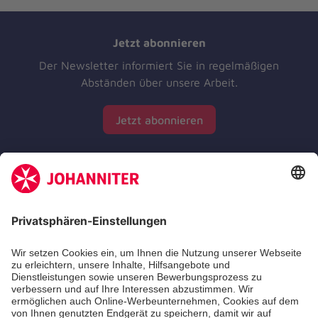
Jetzt abonnieren
Der Newsletter informiert Sie in regelmäßigen
Abständen über unsere Arbeit.
Jetzt abonnieren
Zertifizierung der Johanniter-Unfall-Hilfe e.V.
Die Johanniter GmbH führt das Spendenzertifikat
des Deutschen Spendenrats e.V.