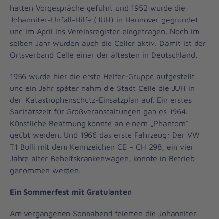
hatten Vorgespräche geführt und 1952 wurde die
Johanniter-Unfall-Hilfe (JUH) in Hannover gegründet
und im April ins Vereinsregister eingetragen. Noch im
selben Jahr wurden auch die Celler aktiv. Damit ist der
Ortsverband Celle einer der ältesten in Deutschland.
1956 wurde hier die erste Helfer-Gruppe aufgestellt
und ein Jahr später nahm die Stadt Celle die JUH in
den Katastrophenschutz-Einsatzplan auf. Ein erstes
Sanitätszelt für Großveranstaltungen gab es 1964.
Künstliche Beatmung konnte an einem „Phantom“
geübt werden. Und 1966 das erste Fahrzeug: Der VW
T1 Bulli mit dem Kennzeichen CE – CH 298, ein vier
Jahre alter Behelfskrankenwagen, konnte in Betrieb
genommen werden.
Ein Sommerfest mit Gratulanten
Am vergangenen Sonnabend feierten die Johanniter