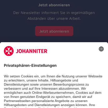
Jetzt abonnieren
Der Newsletter informiert Sie in regelmäßigen
Abständen über unsere Arbeit.
Jetzt abonnieren
Zertifizierung der Johanniter-Unfall-Hilfe e.V.
Die Johanniter GmbH führt das Spendenzertifikat
des Deutschen Spendenrats e.V.