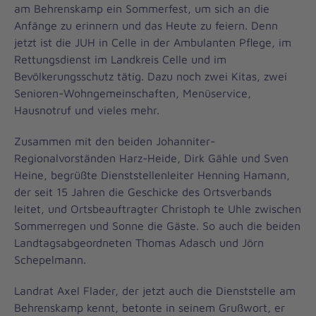
am Behrenskamp ein Sommerfest, um sich an die
Anfänge zu erinnern und das Heute zu feiern. Denn
jetzt ist die JUH in Celle in der Ambulanten Pflege, im
Rettungsdienst im Landkreis Celle und im
Bevölkerungsschutz tätig. Dazu noch zwei Kitas, zwei
Senioren-Wohngemeinschaften, Menüservice,
Hausnotruf und vieles mehr.
Zusammen mit den beiden Johanniter-
Regionalvorständen Harz-Heide, Dirk Gähle und Sven
Heine, begrüßte Dienststellenleiter Henning Hamann,
der seit 15 Jahren die Geschicke des Ortsverbands
leitet, und Ortsbeauftragter Christoph te Uhle zwischen
Sommerregen und Sonne die Gäste. So auch die beiden
Landtagsabgeordneten Thomas Adasch und Jörn
Schepelmann.
Landrat Axel Flader, der jetzt auch die Dienststelle am
Behrenskamp kennt, betonte in seinem Grußwort, er