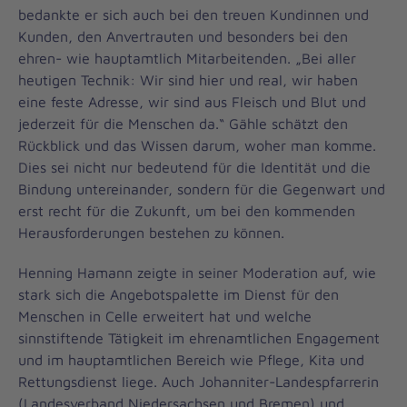
bedankte er sich auch bei den treuen Kundinnen und
Kunden, den Anvertrauten und besonders bei den
ehren- wie hauptamtlich Mitarbeitenden. „Bei aller
heutigen Technik: Wir sind hier und real, wir haben
eine feste Adresse, wir sind aus Fleisch und Blut und
jederzeit für die Menschen da.“ Gähle schätzt den
Rückblick und das Wissen darum, woher man komme.
Dies sei nicht nur bedeutend für die Identität und die
Bindung untereinander, sondern für die Gegenwart und
erst recht für die Zukunft, um bei den kommenden
Herausforderungen bestehen zu können.
Henning Hamann zeigte in seiner Moderation auf, wie
stark sich die Angebotspalette im Dienst für den
Menschen in Celle erweitert hat und welche
sinnstiftende Tätigkeit im ehrenamtlichen Engagement
und im hauptamtlichen Bereich wie Pflege, Kita und
Rettungsdienst liege. Auch Johanniter-Landespfarrerin
(Landesverband Niedersachsen und Bremen) und