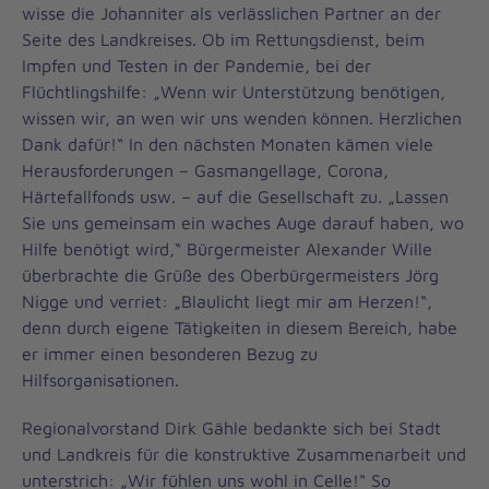
wisse die Johanniter als verlässlichen Partner an der
Seite des Landkreises. Ob im Rettungsdienst, beim
Impfen und Testen in der Pandemie, bei der
Flüchtlingshilfe: „Wenn wir Unterstützung benötigen,
wissen wir, an wen wir uns wenden können. Herzlichen
Dank dafür!“ In den nächsten Monaten kämen viele
Herausforderungen – Gasmangellage, Corona,
Härtefallfonds usw. – auf die Gesellschaft zu. „Lassen
Sie uns gemeinsam ein waches Auge darauf haben, wo
Hilfe benötigt wird,“ Bürgermeister Alexander Wille
überbrachte die Grüße des Oberbürgermeisters Jörg
Nigge und verriet: „Blaulicht liegt mir am Herzen!“,
denn durch eigene Tätigkeiten in diesem Bereich, habe
er immer einen besonderen Bezug zu
Hilfsorganisationen.
Regionalvorstand Dirk Gähle bedankte sich bei Stadt
und Landkreis für die konstruktive Zusammenarbeit und
unterstrich: „Wir fühlen uns wohl in Celle!“ So