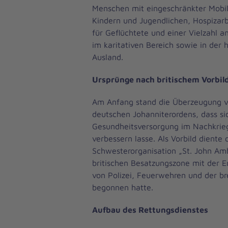
Menschen mit eingeschränkter Mobili
Kindern und Jugendlichen, Hospizarb
für Geflüchtete und einer Vielzahl a
im karitativen Bereich sowie in der 
Ausland.
Ursprünge nach britischem Vorbil
Am Anfang stand die Überzeugung v
deutschen Johanniterordens, dass si
Gesundheitsversorgung im Nachkrie
verbessern lasse. Als Vorbild diente 
Schwesterorganisation „St. John Amb
britischen Besatzungszone mit der E
von Polizei, Feuerwehren und der br
begonnen hatte.
Aufbau des Rettungsdienstes