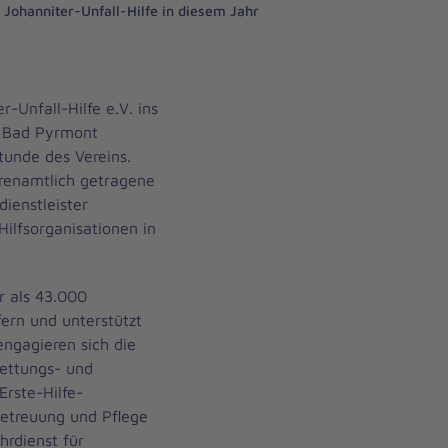
 Johanniter-Unfall-Hilfe in diesem Jahr
-Unfall-Hilfe e.V. ins
n Bad Pyrmont
stunde des Vereins.
hrenamtlich getragene
ienstleister
Hilfsorganisationen in
r als 43.000
ern und unterstützt
engagieren sich die
Rettungs- und
Erste-Hilfe-
Betreuung und Pflege
rdienst für