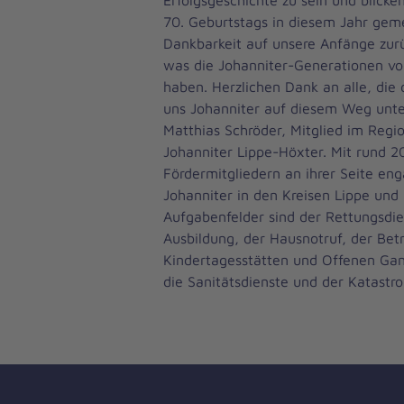
70. Geburtstags in diesem Jahr gem
Dankbarkeit auf unsere Anfänge zurü
was die Johanniter-Generationen vo
haben. Herzlichen Dank an alle, die
uns Johanniter auf diesem Weg unte
Matthias Schröder, Mitglied im Regi
Johanniter Lippe-Höxter. Mit rund 2
Fördermitgliedern an ihrer Seite eng
Johanniter in den Kreisen Lippe und
Aufgabenfelder sind der Rettungsdien
Ausbildung, der Hausnotruf, der Bet
Kindertagesstätten und Offenen Ga
die Sanitätsdienste und der Katastr