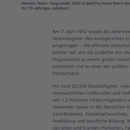
Starkes Team: Gegründet 1952 in Bad Pyrmont feiert die
ihr 70-jähriges Jubiläum.
Am 7. April 1952 wurde die Johanniter
Vereinsregister des Amtsgerichtes i
eingetragen – die offizielle Geburts
Seither hat sich die zunächst rein e
Organisation zu einem großen Soziald
entwickelt und zu einer der größten 
Deutschland.
Mit rund 25.000 Beschäftigten, meh
ehrenamtlichen Helferinnen und Helf
von 1,2 Millionen Fördermitgliedern 
Johanniter heute in den Bereichen 
Sanitätsdienst, Katastrophenschutz, 
Ausbildung und berufliche Bildung, 
von alten und kranken Menschen, Fah