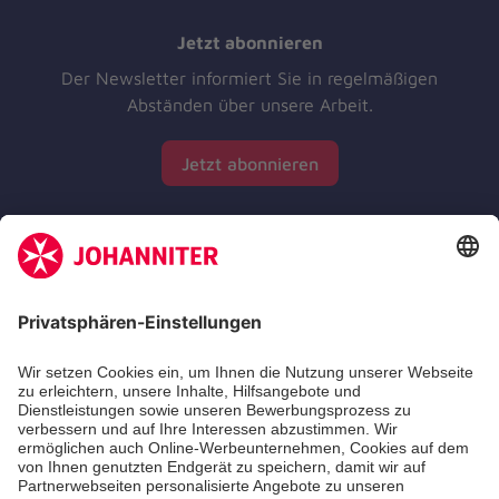
Jetzt abonnieren
Der Newsletter informiert Sie in regelmäßigen
Abständen über unsere Arbeit.
Jetzt abonnieren
Zertifizierung der Johanniter-Unfall-Hilfe e.V.
Die Johanniter GmbH führt das Spendenzertifikat
des Deutschen Spendenrats e.V.