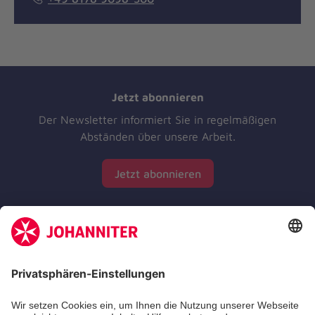
Jetzt abonnieren
Der Newsletter informiert Sie in regelmäßigen
Abständen über unsere Arbeit.
Jetzt abonnieren
Zertifizierung der Johanniter-Unfall-Hilfe e.V.