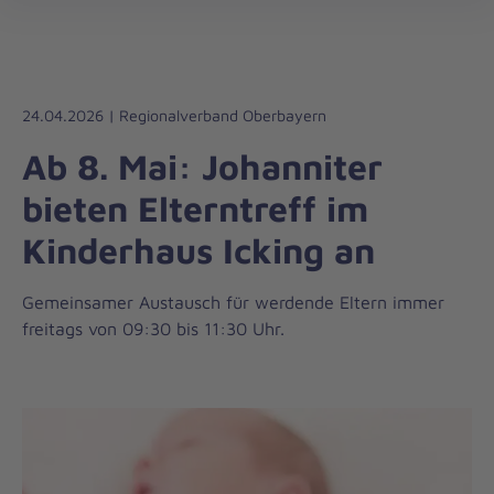
Die
öff
Johanniter
–
Aus
Liebe
24.04.2026 | Regionalverband Oberbayern
zum
Ab 8. Mai: Johanniter
Leben
bieten Elterntreff im
Kinderhaus Icking an
Gemeinsamer Austausch für werdende Eltern immer
freitags von 09:30 bis 11:30 Uhr.