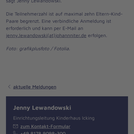
sagt Jenny Lewandowski.
Die Teilnehmerzahl ist auf maximal zehn Eltern-Kind-
Paare begrenzt. Eine verbindliche Anmeldung ist
erforderlich und kann per E-Mail an
jenny.lewandowski(at)johannniter.de
erfolgen.
Foto: grafikplusfoto / Fotolia.
aktuelle Meldungen
Jenny Lewandowski
Einrichtungsleitung Kinderhaus Icking
zum Kontakt-Formular
+49 8178 9098-300