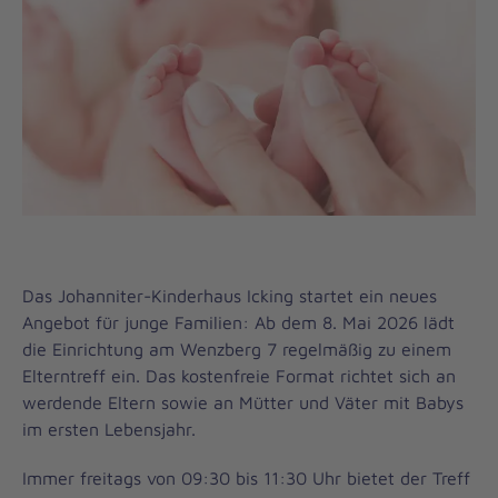
Das Johanniter-Kinderhaus Icking startet ein neues
Angebot für junge Familien: Ab dem 8. Mai 2026 lädt
die Einrichtung am Wenzberg 7 regelmäßig zu einem
Elterntreff ein. Das kostenfreie Format richtet sich an
werdende Eltern sowie an Mütter und Väter mit Babys
im ersten Lebensjahr.
Immer freitags von 09:30 bis 11:30 Uhr bietet der Treff