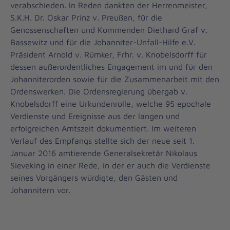
verabschieden. In Reden dankten der Herrenmeister,
S.K.H. Dr. Oskar Prinz v. Preußen, für die
Genossenschaften und Kommenden Diethard Graf v.
Bassewitz und für die Johanniter-Unfall-Hilfe e.V.
Präsident Arnold v. Rümker, Frhr. v. Knobelsdorff für
dessen außerordentliches Engagement im und für den
Johanniterorden sowie für die Zusammenarbeit mit den
Ordenswerken. Die Ordensregierung übergab v.
Knobelsdorff eine Urkundenrolle, welche 95 epochale
Verdienste und Ereignisse aus der langen und
erfolgreichen Amtszeit dokumentiert. Im weiteren
Verlauf des Empfangs stellte sich der neue seit 1.
Januar 2016 amtierende Generalsekretär Nikolaus
Sieveking in einer Rede, in der er auch die Verdienste
seines Vorgängers würdigte, den Gästen und
Johannitern vor.