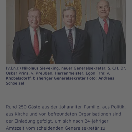
(v.l.n.r.) Nikolaus Sieveking, neuer Generalsekretär, S.K.H. Dr.
Oskar Prinz. v. Preußen, Herrenmeister, Egon Frhr. v.
Knobelsdorff, bisheriger Generalsekretär Foto: Andreas
Schoelzel
Rund 250 Gäste aus der Johanniter-Familie, aus Politik,
aus Kirche und von befreundeten Organisationen sind
der Einladung gefolgt, um sich nach 24-jähriger
Amtszeit vom scheidenden Generalsekretär zu