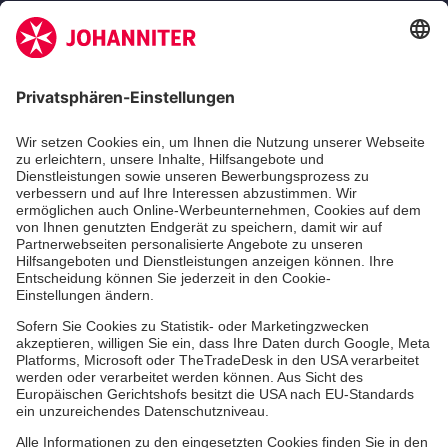
Zertifizierung der Johanniter-Unfall-Hilfe e.V.
Die Johanniter GmbH führt das Spendenzertifikat
des Deutschen Spendenrats e.V.
Dienste & Leistungen
Mitarbeiten & Lernen