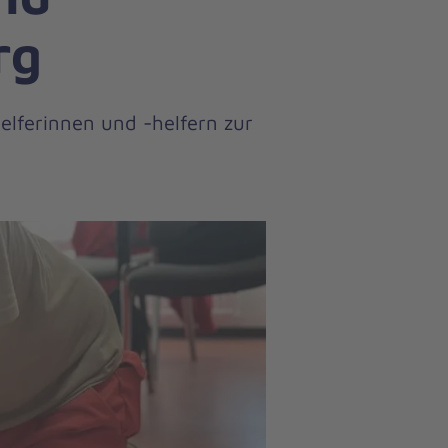
rg
elferinnen und -helfern zur