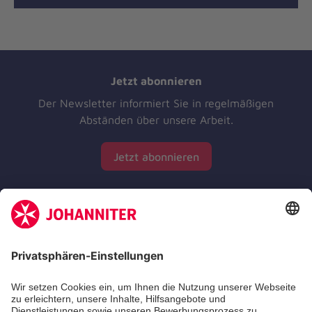
Jetzt abonnieren
Der Newsletter informiert Sie in regelmäßigen
Abständen über unsere Arbeit.
Jetzt abonnieren
Zertifizierung der Johanniter-Unfall-Hilfe e.V.
Die Johanniter GmbH führt das Spendenzertifikat