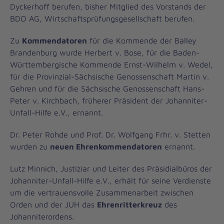
Dyckerhoff berufen, bisher Mitglied des Vorstands der
BDO AG, Wirtschaftsprüfungsgesellschaft berufen.
Zu
Kommendatoren
für die Kommende der Balley
Brandenburg wurde Herbert v. Bose, für die Baden-
Württembergische Kommende Ernst-Wilhelm v. Wedel,
für die Provinzial-Sächsische Genossenschaft Martin v.
Gehren und für die Sächsische Genossenschaft Hans-
Peter v. Kirchbach, früherer Präsident der Johanniter-
Unfall-Hilfe e.V., ernannt.
Dr. Peter Rohde und Prof. Dr. Wolfgang Frhr. v. Stetten
wurden zu
neuen Ehrenkommendatoren
ernannt.
Lutz Minnich, Justiziar und Leiter des Präsidialbüros der
Johanniter-Unfall-Hilfe e.V., erhält für seine Verdienste
um die vertrauensvolle Zusammenarbeit zwischen
Orden und der JUH das
Ehrenritterkreuz
des
Johanniterordens.