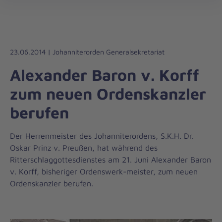
Die
öff
Johanniter
–
Aus
Liebe
23.06.2014 | Johanniterorden Generalsekretariat
zum
Alexander Baron v. Korff
Leben
zum neuen Ordenskanzler
berufen
Der Herrenmeister des Johanniterordens, S.K.H. Dr.
Oskar Prinz v. Preußen, hat während des
Ritterschlaggottesdienstes am 21. Juni Alexander Baron
v. Korff, bisheriger Ordenswerk-meister, zum neuen
Ordenskanzler berufen.