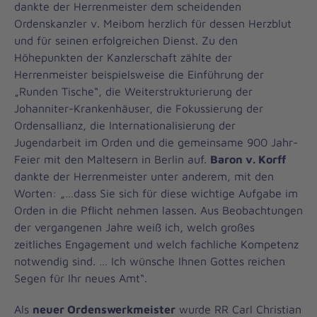
dankte der Herrenmeister dem scheidenden
Ordenskanzler v. Meibom herzlich für dessen Herzblut
und für seinen erfolgreichen Dienst. Zu den
Höhepunkten der Kanzlerschaft zählte der
Herrenmeister beispielsweise die Einführung der
„Runden Tische“, die Weiterstrukturierung der
Johanniter-Krankenhäuser, die Fokussierung der
Ordensallianz, die Internationalisierung der
Jugendarbeit im Orden und die gemeinsame 900 Jahr-
Feier mit den Maltesern in Berlin auf.
Baron v. Korff
dankte der Herrenmeister unter anderem, mit den
Worten: „…dass Sie sich für diese wichtige Aufgabe im
Orden in die Pflicht nehmen lassen. Aus Beobachtungen
der vergangenen Jahre weiß ich, welch großes
zeitliches Engagement und welch fachliche Kompetenz
notwendig sind. … Ich wünsche Ihnen Gottes reichen
Segen für Ihr neues Amt“.
Als
neuer Ordenswerkmeister
wurde RR Carl Christian