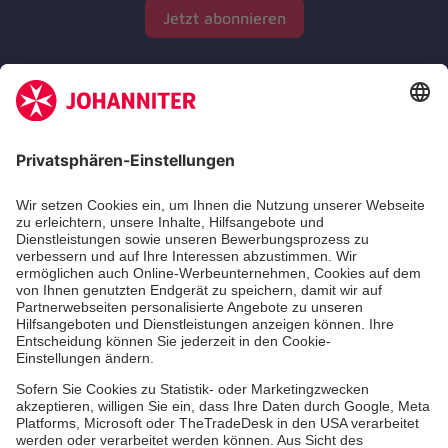
Jetzt abonnieren
Zertifizierung der Johanniter-Unfall-Hilfe e.V.
Die Johanniter GmbH führt das Spendenzertifikat
des Deutschen Spendenrats e.V.
Dienste & Leistungen