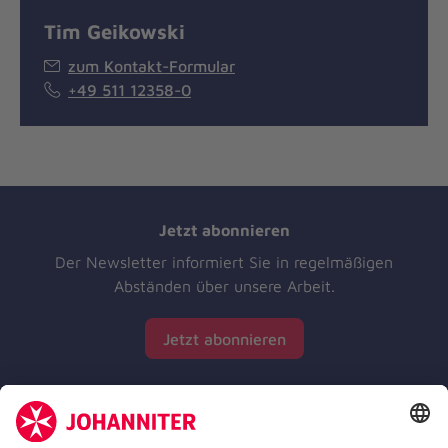
Tim Geikowski
zum Kontakt-Formular
+49 511 12358-0
Jetzt abonnieren
Der Newsletter informiert Sie in regelmäßigen
Abständen über unsere Arbeit.
Jetzt abonnieren
Zertifizierung der Johanniter-Unfall-Hilfe e.V.