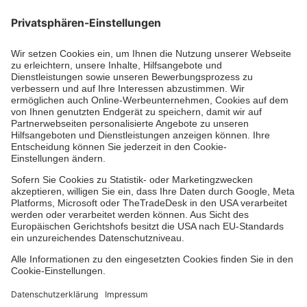
Die Johanniter GmbH führt das Spendenzertifikat
des Deutschen Spendenrats e.V.
Dienste & Leistungen
Mitarbeiten & Lernen
Spenden & Stiften