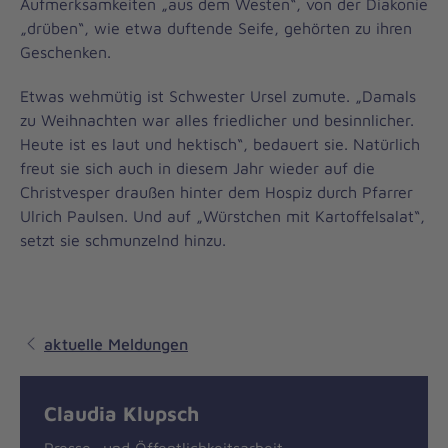
Aufmerksamkeiten „aus dem Westen“, von der Diakonie
„drüben“, wie etwa duftende Seife, gehörten zu ihren
Geschenken.
Etwas wehmütig ist Schwester Ursel zumute. „Damals
zu Weihnachten war alles friedlicher und besinnlicher.
Heute ist es laut und hektisch“, bedauert sie. Natürlich
freut sie sich auch in diesem Jahr wieder auf die
Christvesper draußen hinter dem Hospiz durch Pfarrer
Ulrich Paulsen. Und auf „Würstchen mit Kartoffelsalat“,
setzt sie schmunzelnd hinzu.
aktuelle Meldungen
Claudia Klupsch