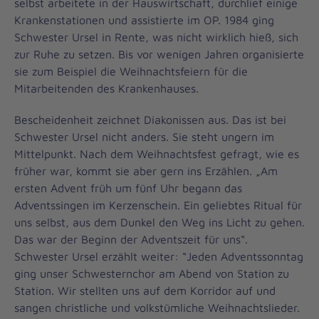
selbst arbeitete in der Hauswirtschaft, durchlief einige
Krankenstationen und assistierte im OP. 1984 ging
Schwester Ursel in Rente, was nicht wirklich hieß, sich
zur Ruhe zu setzen. Bis vor wenigen Jahren organisierte
sie zum Beispiel die Weihnachtsfeiern für die
Mitarbeitenden des Krankenhauses.
Bescheidenheit zeichnet Diakonissen aus. Das ist bei
Schwester Ursel nicht anders. Sie steht ungern im
Mittelpunkt. Nach dem Weihnachtsfest gefragt, wie es
früher war, kommt sie aber gern ins Erzählen. „Am
ersten Advent früh um fünf Uhr begann das
Adventssingen im Kerzenschein. Ein geliebtes Ritual für
uns selbst, aus dem Dunkel den Weg ins Licht zu gehen.
Das war der Beginn der Adventszeit für uns“.
Schwester Ursel erzählt weiter: “Jeden Adventssonntag
ging unser Schwesternchor am Abend von Station zu
Station. Wir stellten uns auf dem Korridor auf und
sangen christliche und volkstümliche Weihnachtslieder.