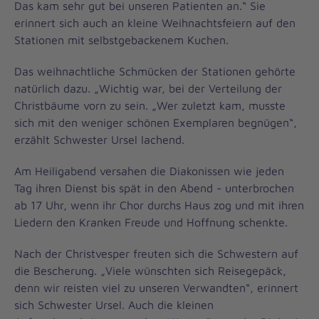
Das kam sehr gut bei unseren Patienten an.“ Sie
erinnert sich auch an kleine Weihnachtsfeiern auf den
Stationen mit selbstgebackenem Kuchen.
Das weihnachtliche Schmücken der Stationen gehörte
natürlich dazu. „Wichtig war, bei der Verteilung der
Christbäume vorn zu sein. „Wer zuletzt kam, musste
sich mit den weniger schönen Exemplaren begnügen“,
erzählt Schwester Ursel lachend.
Am Heiligabend versahen die Diakonissen wie jeden
Tag ihren Dienst bis spät in den Abend - unterbrochen
ab 17 Uhr, wenn ihr Chor durchs Haus zog und mit ihren
Liedern den Kranken Freude und Hoffnung schenkte.
Nach der Christvesper freuten sich die Schwestern auf
die Bescherung. „Viele wünschten sich Reisegepäck,
denn wir reisten viel zu unseren Verwandten“, erinnert
sich Schwester Ursel. Auch die kleinen