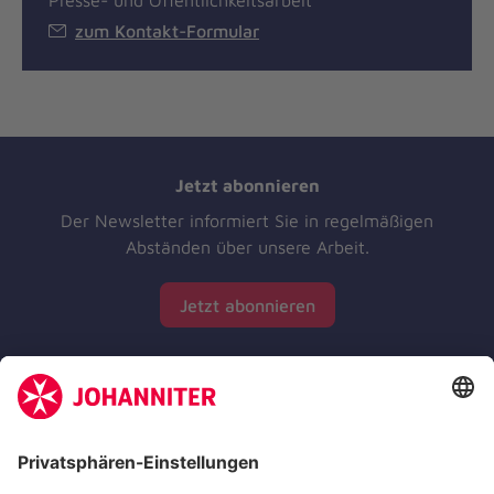
Presse- und Öffentlichkeitsarbeit
zum Kontakt-Formular
Jetzt abonnieren
Der Newsletter informiert Sie in regelmäßigen
Abständen über unsere Arbeit.
Jetzt abonnieren
Zertifizierung der Johanniter-Unfall-Hilfe e.V.