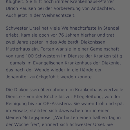
Klugheit. Sie hilft noch immer Krankenhaus-Pfarrer
Ulrich Paulsen bei der Vorbereitung von Andachten.
Auch jetzt in der Weihnachtszeit.
Schwester Ursel hat viele Weihnachtsfeste in Stendal
erlebt, kam sie doch vor 76 Jahren hierher und trat
zwei Jahre später in das Adelberdt-Diakonissen-
Mutterhaus ein. Fortan war sie in einer Gemeinschaft
von rund 100 Schwestern im Dienste der Kranken tätig
– damals im Evangelischen Krankenhaus der Diakonie,
das nach der Wende wieder in die Hände der
Johanniter zurückgeführt werden konnte.
Die Diakonissen übernahmen im Krankenhaus wertvolle
Dienste - von der Küche bis zur Pflegeleitung, von der
Reinigung bis zur OP-Assistenz. Sie waren früh und spät
im Einsatz, stärkten sich dazwischen nur in einer
kleinen Mittagspause. „Wir hatten einen halben Tag in
der Woche frei“, erinnert sich Schwester Ursel. Sie