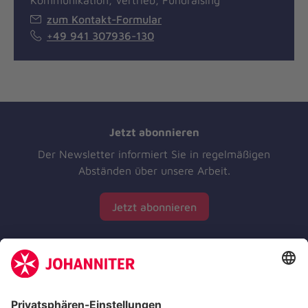
Kommunikation, Vertrieb, Fundraising
zum Kontakt-Formular
+49 941 307936-130
Jetzt abonnieren
Der Newsletter informiert Sie in regelmäßigen
Abständen über unsere Arbeit.
Jetzt abonnieren
Zertifizierung der Johanniter-Unfall-Hilfe e.V.