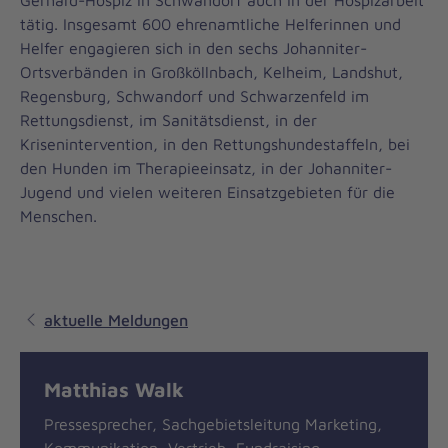
Gerhard-Hospiz in Schwandorf auch in der Hospizarbeit
tätig. Insgesamt 600 ehrenamtliche Helferinnen und
Helfer engagieren sich in den sechs Johanniter-
Ortsverbänden in Großköllnbach, Kelheim, Landshut,
Regensburg, Schwandorf und Schwarzenfeld im
Rettungsdienst, im Sanitätsdienst, in der
Krisenintervention, in den Rettungshundestaffeln, bei
den Hunden im Therapieeinsatz, in der Johanniter-
Jugend und vielen weiteren Einsatzgebieten für die
Menschen.
aktuelle Meldungen
Matthias Walk
Pressesprecher, Sachgebietsleitung Marketing,