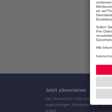
Jetzt abonnieren
Der Newsletter informiert Sie in
regelmäßigen Abständen über unser
Arbeit.