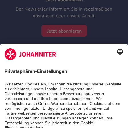
Der Newsletter informiert Sie in regelmäßigen
Abständen über unsere Arbeit.
Jetzt abonnieren
Zertifizierung der Johanniter-Unfall-Hilfe e.V.
Die Johanniter GmbH führt das Spendenzertifikat
des Deutschen Spendenrats e.V.