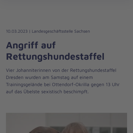
Die
öff
Johanniter
–
Aus
Liebe
10.03.2023 | Landesgeschäftsstelle Sachsen
zum
Angriff auf
Leben
Rettungshundestaffel
Vier Johanniterinnen von der Rettungshundestaffel
Dresden wurden am Samstag auf einem
Trainingsgelände bei Ottendorf-Okrilla gegen 13 Uhr
auf das Übelste sexistisch beschimpft.