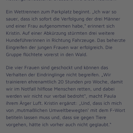
Ein Wettrennen zum Parkplatz beginnt. „Ich war so
sauer, dass ich sofort die Verfolgung der drei Männer
und einer Frau aufgenommen habe,“ erinnert sich
Kristin. Auf einer Abkürzung stürmten drei weitere
Hundeführerinnen in Richtung Fahrzeuge. Das beherzte
Eingreifen der jungen Frauen war erfolgreich. Die
Gruppe flüchtete vorerst in den Wald.
Die vier Frauen sind geschockt und können das
Verhalten der Eindringlinge nicht begreifen. „Wir
trainieren ehrenamtlich 20 Stunden pro Woche, damit
wir im Notfall hilflose Menschen retten, und dabei
werden wir nicht nur verbal bedroht“, macht Paula
ihrem Ärger Luft. Kristin ergänzt: „Und, dass ich mich
von ‚mutmaßlichen Umweltbewegten‘ mit dem F-Wort
betiteln lassen muss und, dass sie gegen Tiere
vorgehen, hätte ich vorher auch nicht geglaubt.“