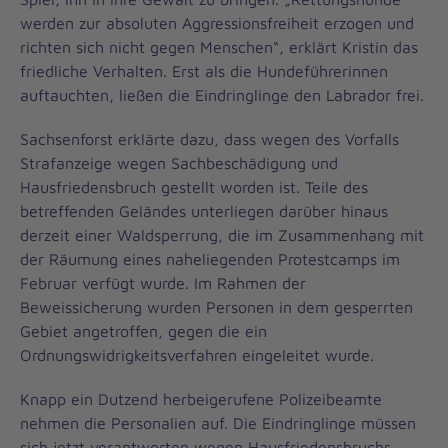
werden zur absoluten Aggressionsfreiheit erzogen und
richten sich nicht gegen Menschen“, erklärt Kristin das
friedliche Verhalten. Erst als die Hundeführerinnen
auftauchten, ließen die Eindringlinge den Labrador frei.
Sachsenforst erklärte dazu, dass wegen des Vorfalls
Strafanzeige wegen Sachbeschädigung und
Hausfriedensbruch gestellt worden ist. Teile des
betreffenden Geländes unterliegen darüber hinaus
derzeit einer Waldsperrung, die im Zusammenhang mit
der Räumung eines naheliegenden Protestcamps im
Februar verfügt wurde. Im Rahmen der
Beweissicherung wurden Personen in dem gesperrten
Gebiet angetroffen, gegen die ein
Ordnungswidrigkeitsverfahren eingeleitet wurde.
Knapp ein Dutzend herbeigerufene Polizeibeamte
nehmen die Personalien auf. Die Eindringlinge müssen
sich jetzt verantworten wegen Hausfriedensbruchs,