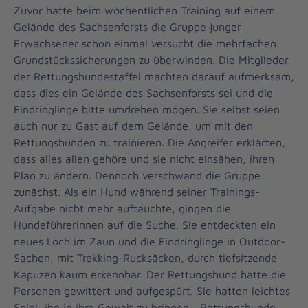
Zuvor hatte beim wöchentlichen Training auf einem
Gelände des Sachsenforsts die Gruppe junger
Erwachsener schon einmal versucht die mehrfachen
Grundstückssicherungen zu überwinden. Die Mitglieder
der Rettungshundestaffel machten darauf aufmerksam,
dass dies ein Gelände des Sachsenforsts sei und die
Eindringlinge bitte umdrehen mögen. Sie selbst seien
auch nur zu Gast auf dem Gelände, um mit den
Rettungshunden zu trainieren. Die Angreifer erklärten,
dass alles allen gehöre und sie nicht einsähen, ihren
Plan zu ändern. Dennoch verschwand die Gruppe
zunächst. Als ein Hund während seiner Trainings-
Aufgabe nicht mehr auftauchte, gingen die
Hundeführerinnen auf die Suche. Sie entdeckten ein
neues Loch im Zaun und die Eindringlinge in Outdoor-
Sachen, mit Trekking-Rucksäcken, durch tiefsitzende
Kapuzen kaum erkennbar. Der Rettungshund hatte die
Personen gewittert und aufgespürt. Sie hatten leichtes
Spiel, ihn in ihre Gewalt zu bringen. „Rettungshunde