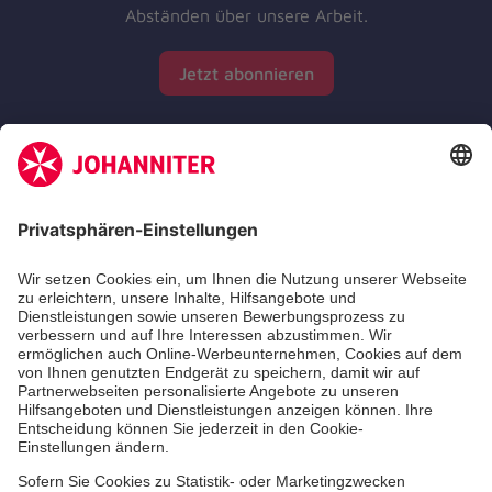
Abständen über unsere Arbeit.
Jetzt abonnieren
Zertifizierung der Johanniter-Unfall-Hilfe e.V.
Die Johanniter GmbH führt das Spendenzertifikat
des Deutschen Spendenrats e.V.