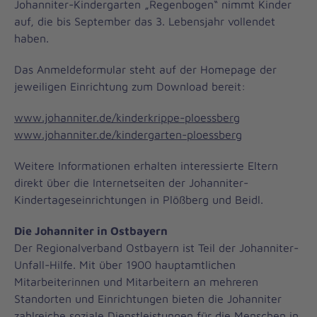
Johanniter-Kindergarten „Regenbogen“ nimmt Kinder
auf, die bis September das 3. Lebensjahr vollendet
haben.
Das Anmeldeformular steht auf der Homepage der
jeweiligen Einrichtung zum Download bereit:
www.johanniter.de/kinderkrippe-ploessberg
www.johanniter.de/kindergarten-ploessberg
Weitere Informationen erhalten interessierte Eltern
direkt über die Internetseiten der Johanniter-
Kindertageseinrichtungen in Plößberg und Beidl.
Die Johanniter in Ostbayern
Der Regionalverband Ostbayern ist Teil der Johanniter-
Unfall-Hilfe. Mit über 1900 hauptamtlichen
Mitarbeiterinnen und Mitarbeitern an mehreren
Standorten und Einrichtungen bieten die Johanniter
zahlreiche soziale Dienstleistungen für die Menschen in