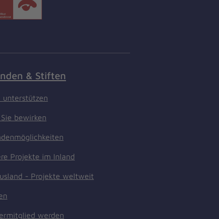
nden & Stiften
t unterstützen
Sie bewirken
denmöglichkeiten
re Projekte im Inland
usland - Projekte weltweit
ten
ermitglied werden