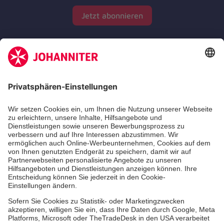
Jetzt abonnieren
Zertifizierung der Johanniter-Unfall-Hilfe e.V.
Die Johanniter GmbH führt das Spendenzertifikat
des Deutschen Spendenrats e.V.