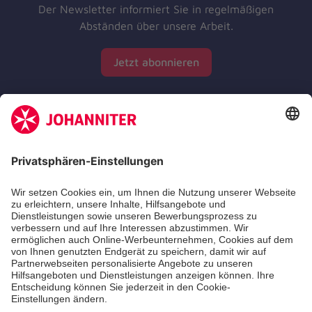
Der Newsletter informiert Sie in regelmäßigen
Abständen über unsere Arbeit.
Jetzt abonnieren
Zertifizierung der Johanniter-Unfall-Hilfe e.V.
Die Johanniter GmbH führt das Spendenzertifikat
des Deutschen Spendenrats e.V.