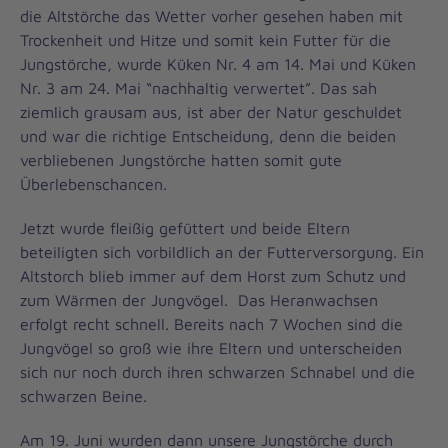
die Altstörche das Wetter vorher gesehen haben mit
Trockenheit und Hitze und somit kein Futter für die
Jungstörche, wurde Küken Nr. 4 am 14. Mai und Küken
Nr. 3 am 24. Mai “nachhaltig verwertet”. Das sah
ziemlich grausam aus, ist aber der Natur geschuldet
und war die richtige Entscheidung, denn die beiden
verbliebenen Jungstörche hatten somit gute
Überlebenschancen.
Jetzt wurde fleißig gefüttert und beide Eltern
beteiligten sich vorbildlich an der Futterversorgung. Ein
Altstorch blieb immer auf dem Horst zum Schutz und
zum Wärmen der Jungvögel. Das Heranwachsen
erfolgt recht schnell. Bereits nach 7 Wochen sind die
Jungvögel so groß wie ihre Eltern und unterscheiden
sich nur noch durch ihren schwarzen Schnabel und die
schwarzen Beine.
Am 19. Juni wurden dann unsere Jungstörche durch