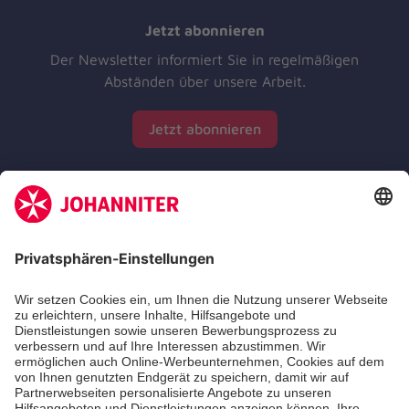
Jetzt abonnieren
Der Newsletter informiert Sie in regelmäßigen
Abständen über unsere Arbeit.
Jetzt abonnieren
Zertifizierung der Johanniter-Unfall-Hilfe e.V.
Die Johanniter GmbH führt das Spendenzertifikat
des Deutschen Spendenrats e.V.