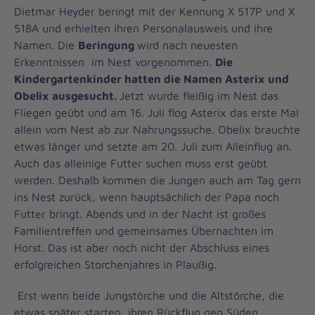
Dietmar Heyder beringt mit der Kennung X 517P und X
518A und erhielten ihren Personalausweis und ihre
Namen. Die
Beringung
wird nach neuesten
Erkenntnissen im Nest vorgenommen.
Die
Kindergartenkinder hatten die Namen Asterix und
Obelix ausgesucht.
Jetzt wurde fleißig im Nest das
Fliegen geübt und am 16. Juli flog Asterix das erste Mal
allein vom Nest ab zur Nahrungssuche. Obelix brauchte
etwas länger und setzte am 20. Juli zum Alleinflug an.
Auch das alleinige Futter suchen muss erst geübt
werden. Deshalb kommen die Jungen auch am Tag gern
ins Nest zurück, wenn hauptsächlich der Papa noch
Futter bringt. Abends und in der Nacht ist großes
Familientreffen und gemeinsames Übernachten im
Horst. Das ist aber noch nicht der Abschluss eines
erfolgreichen Storchenjahres in Plaußig.
Erst wenn beide Jungstörche und die Altstörche, die
etwas später starten, ihren Rückflug gen Süden