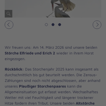
Vorheriges
Näch
Wir freuen uns: Am 14. März 2026 sind unsere beiden
Störche Elfriede und Erich 2
wieder in ihrem Horst
eingezogen.
Rückblick:
Das Storchenjahr 2025 kann insgesamt als
durchschnittlich bis gut beurteilt werden. Die Zensus-
Zählungen sind noch nicht abgeschlossen, aber anhand
unseres
Plaußiger Storchenpaares
kann die
Allgemeinsituation gut erfasst werden. Wechselhaftes
Wetter mit viel Feuchtigkeit und längerer trockener
Hitze fordern ihren Tribut. Unsere beiden
Altstörche