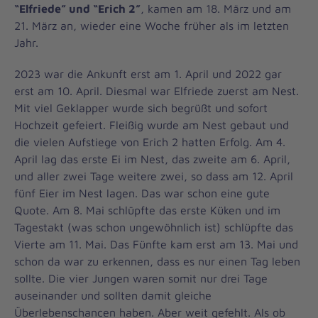
“Elfriede” und “Erich 2”
, kamen am 18. März und am
21. März an, wieder eine Woche früher als im letzten
Jahr.
2023 war die Ankunft erst am 1. April und 2022 gar
erst am 10. April. Diesmal war Elfriede zuerst am Nest.
Mit viel Geklapper wurde sich begrüßt und sofort
Hochzeit gefeiert. Fleißig wurde am Nest gebaut und
die vielen Aufstiege von Erich 2 hatten Erfolg. Am 4.
April lag das erste Ei im Nest, das zweite am 6. April,
und aller zwei Tage weitere zwei, so dass am 12. April
fünf Eier im Nest lagen. Das war schon eine gute
Quote. Am 8. Mai schlüpfte das erste Küken und im
Tagestakt (was schon ungewöhnlich ist) schlüpfte das
Vierte am 11. Mai. Das Fünfte kam erst am 13. Mai und
schon da war zu erkennen, dass es nur einen Tag leben
sollte. Die vier Jungen waren somit nur drei Tage
auseinander und sollten damit gleiche
Überlebenschancen haben. Aber weit gefehlt. Als ob