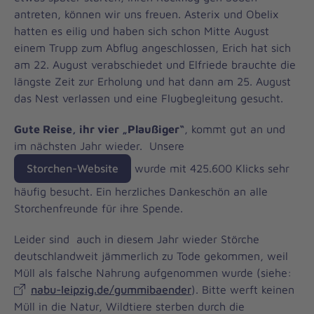
antreten, können wir uns freuen. Asterix und Obelix
hatten es eilig und haben sich schon Mitte August
einem Trupp zum Abflug angeschlossen, Erich hat sich
am 22. August verabschiedet und Elfriede brauchte die
längste Zeit zur Erholung und hat dann am 25. August
das Nest verlassen und eine Flugbegleitung gesucht.
Gute Reise, ihr vier „Plaußiger“
, kommt gut an und
im nächsten Jahr wieder. Unsere
Storchen-Website
wurde mit 425.600 Klicks sehr
häufig besucht. Ein herzliches Dankeschön an alle
Storchenfreunde für ihre Spende.
Leider sind auch in diesem Jahr wieder Störche
deutschlandweit jämmerlich zu Tode gekommen, weil
Müll als falsche Nahrung aufgenommen wurde (siehe:
nabu-leipzig.de/gummibaender
). Bitte werft keinen
Müll in die Natur, Wildtiere sterben durch die