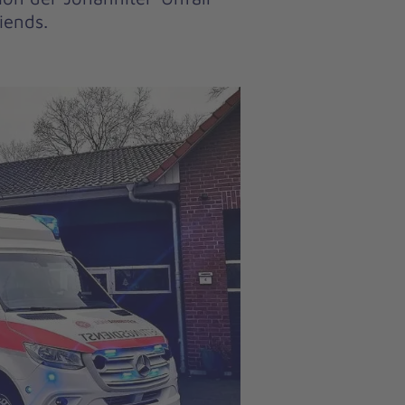
iends.