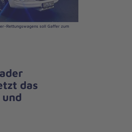
iter-Rettungswagens soll Gaffer zum
lader
etzt das
 und