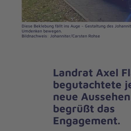
Diese Beklebung fällt ins Auge – Gestaltung des Johann
Umdenken bewegen.
Bildnachweis: Johanniter/Carsten Rohse
Landrat Axel F
begutachtete j
neue Aussehen
begrüßt das
Engagement.