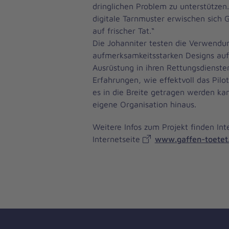
dringlichen Problem zu unterstützen
digitale Tarnmuster erwischen sich G
auf frischer Tat.“
Die Johanniter testen die Verwendu
aufmerksamkeitsstarken Designs au
Ausrüstung in ihren Rettungsdienst
Erfahrungen, wie effektvoll das Pilot
es in die Breite getragen werden ka
eigene Organisation hinaus.
Weitere Infos zum Projekt finden Int
Internetseite
www.gaffen-toetet