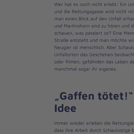
Wer hat es noch nicht erlebt: Ein Un
und die Rettungsgasse wird nicht rich
man einen Blick auf den Unfall erhas
und Martinshorn sind zu hören und 
schauen, was passiert ist? Eine Men
Straße entsteht und man möchte w
Neugier ist menschlich. Aber Schaulu
Unfallorten das Geschehen beobacht
oder filmen, gefährden das Leben de
manchmal sogar ihr eigenes.
„Gaffen tötet!“
Idee
Immer wieder erleben die Rettungskr
dass ihre Arbeit durch Schaulustige 