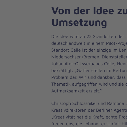
Von der Idee z
Umsetzung
Die Idee wird an 22 Standorten der 
deutschlandweit in einem Pilot-Proje
Standort Celle ist der einzige im La
Niedersachsen/Bremen. Dienststellen
Johanniter-Ortsverbands Celle, He
bekräftigt: „Gaffer stellen im Rettu
Problem dar. Wir sind dankbar, dass 
Thematik aufgegriffen wird und sie 
Aufmerksamkeit erzielt.“
Christoph Schlossnikel und Ramona 
Kreativdirektoren der Berliner Agent
„Kreativität hat die Kraft, echte Pr
freuen uns, die Johanniter-Unfall-Hi