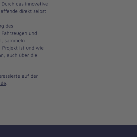
. Durch das innovative
affende direkt selbst
ng des
f Fahrzeugen und
en, sammeln
-Projekt ist und wie
nn, auch über die
eressierte auf der
.de
.