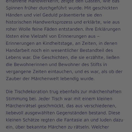
erfahrene Handwerkerin, zeigte den Gästen, wie das
Spinnen früher durchgeführt wurde. Mit geschickten
Händen und viel Geduld präsentierte sie den
historischen Handwerksprozess und erklärte, wie aus
roher Wolle feine Fäden entstanden. Ihre Erklärungen
lösten eine Vielzahl von Erinnerungen aus –
Erinnerungen an Kindheitstage, an Zeiten, in denen
Handarbeit noch ein wesentlicher Bestandteil des
Lebens war. Die Geschichten, die sie erzählte, ließen
die Bewohnerinnen und Bewohner des Stifts in
vergangene Zeiten eintauchen, und es war, als ob der
Zauber der Märchenwelt lebendig wurde.
Die Tischdekoration trug ebenfalls zur märchenhaften
Stimmung bei. Jeder Tisch war mit einem kleinen
Märchenrätsel geschmückt, das aus verschiedenen,
liebevoll ausgewählten Gegenständen bestand. Diese
kleinen Schätze regten die Fantasie an und luden dazu
ein, über bekannte Märchen zu rätseln. Welcher