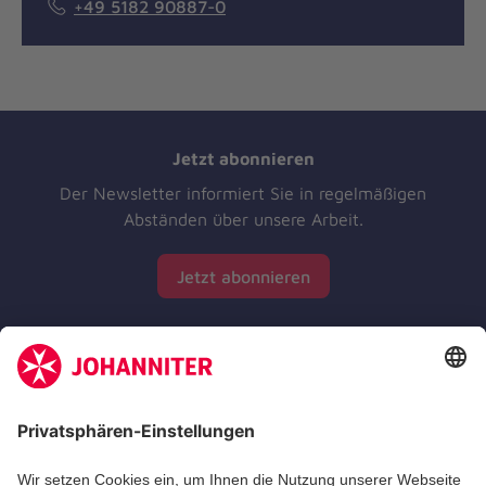
+49 5182 90887-0
Jetzt abonnieren
Der Newsletter informiert Sie in regelmäßigen
Abständen über unsere Arbeit.
Jetzt abonnieren
Zertifizierung der Johanniter-Unfall-Hilfe e.V.