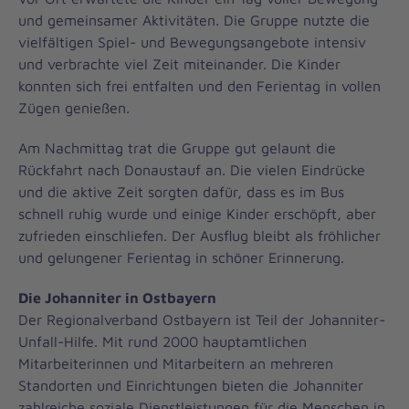
und gemeinsamer Aktivitäten. Die Gruppe nutzte die
vielfältigen Spiel- und Bewegungsangebote intensiv
und verbrachte viel Zeit miteinander. Die Kinder
konnten sich frei entfalten und den Ferientag in vollen
Zügen genießen.
Am Nachmittag trat die Gruppe gut gelaunt die
Rückfahrt nach Donaustauf an. Die vielen Eindrücke
und die aktive Zeit sorgten dafür, dass es im Bus
schnell ruhig wurde und einige Kinder erschöpft, aber
zufrieden einschliefen. Der Ausflug bleibt als fröhlicher
und gelungener Ferientag in schöner Erinnerung.
Die Johanniter in Ostbayern
Der Regionalverband Ostbayern ist Teil der Johanniter-
Unfall-Hilfe. Mit rund 2000 hauptamtlichen
Mitarbeiterinnen und Mitarbeitern an mehreren
Standorten und Einrichtungen bieten die Johanniter
zahlreiche soziale Dienstleistungen für die Menschen in