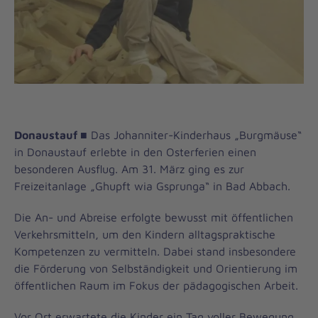
Donaustauf ■
Das Johanniter-Kinderhaus „Burgmäuse“
in Donaustauf erlebte in den Osterferien einen
besonderen Ausflug. Am 31. März ging es zur
Freizeitanlage „Ghupft wia Gsprunga“ in Bad Abbach.
Die An- und Abreise erfolgte bewusst mit öffentlichen
Verkehrsmitteln, um den Kindern alltagspraktische
Kompetenzen zu vermitteln. Dabei stand insbesondere
die Förderung von Selbständigkeit und Orientierung im
öffentlichen Raum im Fokus der pädagogischen Arbeit.
Vor Ort erwartete die Kinder ein Tag voller Bewegung