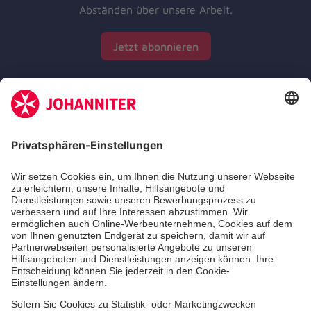
Abständen über unsere Arbeit.
Jetzt abonnieren
Zertifizierung der Johanniter-Unfall-Hilfe e.V.
Die Johanniter GmbH führt das Spendenzertifikat
des Deutschen Spendenrats e.V.