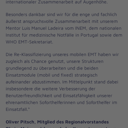
internationaler Zusammenarbeit auf Augenhöhe.
Besonders dankbar sind wir für die enge und fachlich
äußerst anspruchsvolle Zusammenarbeit mit unserem
Mentor Luís Manuel Ladeira vom INEM, dem nationalen
Institut für medizinische Notfälle in Portugal sowie dem
WHO EMT-Sekretariat.
Die Re-Klassifizierung unseres mobilen EMT haben wir
zugleich als Chance genutzt, unsere Strukturen
grundlegend zu überarbeiten und die beiden
Einsatzmodule (mobil und fixed) strategisch
aufeinander abzustimmen. Im Mittelpunkt stand dabei
insbesondere die weitere Verbesserung der
Benutzerfreundlichkeit und Einsatzfähigkeit unserer
ehrenamtlichen Soforthelferinnen und Soforthelfer im
Einsatzfall.“
Oliver Pitsch, Mitglied des Regionalvorstandes