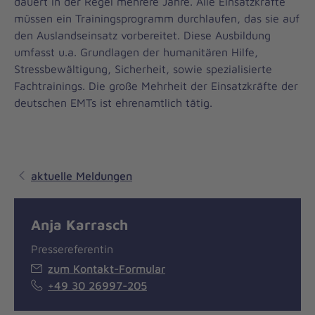
dauert in der Regel mehrere Jahre. Alle Einsatzkräfte
müssen ein Trainingsprogramm durchlaufen, das sie auf
den Auslandseinsatz vorbereitet. Diese Ausbildung
umfasst u.a. Grundlagen der humanitären Hilfe,
Stressbewältigung, Sicherheit, sowie spezialisierte
Fachtrainings. Die große Mehrheit der Einsatzkräfte der
deutschen EMTs ist ehrenamtlich tätig.
aktuelle Meldungen
Anja Karrasch
Pressereferentin
zum Kontakt-Formular
+49 30 26997-205