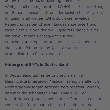
der EMTs ist ihre Klassifizierung durch die
Weltgesundheitsorganisation (WHO) zur Sicherstellung
der Behandlungsqualität und der logistischen Autarkie.
Im Ereignisfall werden EMTs durch die jeweilige
Regierung des betroffenen Landes angefordert und
koordiniert. Die von der WHO geleitete globale 'EMT
Initiative' ist eine Konsequenz aus der
Erdbebenkatastrophe in Haiti im Jahr 2010, bei der
viele Nothilfeteams ohne Qualitätskontrolle
unkoordiniert im Einsatz waren.
Hintergrund EMTs in Deutschland
In Deutschland gibt es derzeit sechs als Typ 1
klassifizierte Emergency Medical Teams, die alle von
Nichtregierungsorganisationen bereitgestellt werden,
darunter die Johanniter-Unfall-Hilfe e. V. Der
Klassifizierungsprozess, bei dem die Teams von einem
von der WHO ernannten Mentor begleitet werden,