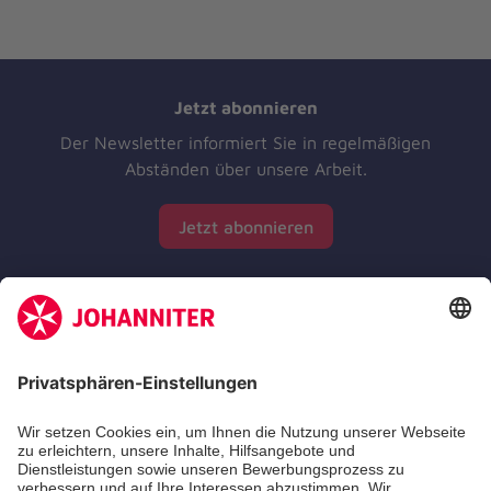
Jetzt abonnieren
Der Newsletter informiert Sie in regelmäßigen
Abständen über unsere Arbeit.
Jetzt abonnieren
Zertifizierung der Johanniter-Unfall-Hilfe e.V.
Die Johanniter GmbH führt das Spendenzertifikat
des Deutschen Spendenrats e.V.