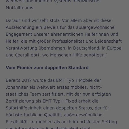
weltweit anerkannten Systems medizinischer
Notfallteams.
Darauf sind wir sehr stolz. Vor allem aber ist diese
Auszeichnung ein Beweis für das außergewöhnliche
Engagement unserer ehrenamtlichen Helferinnen und
Helfer, die mit großer Professionalität und Leidenschaft
Verantwortung übernehmen, in Deutschland, in Europa
und überall dort, wo Menschen Hilfe benötigen.“
Vom Pionier zum doppelten Standard
Bereits 2017 wurde das EMT Typ 1 Mobile der
Johanniter als weltweit erstes mobiles, nicht-
staatliches Team zertifiziert. Mit der nun erfolgten
Zertifizierung als EMT Typ 1 Fixed erhält die
Soforthilfeeinheit einen doppelten Status, der für
höchste fachliche Qualität, außergewöhnliche
Flexibilität im mobilen als auch im ortsfesten Setting
und internationale Einsatzfähigkeit steht.