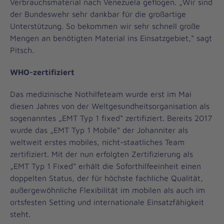
Verbrauchsmaterial nach Venezuela geflogen. „Wir sind
der Bundeswehr sehr dankbar für die großartige
Unterstützung. So bekommen wir sehr schnell große
Mengen an benötigten Material ins Einsatzgebiet,“ sagt
Pitsch.
WHO-zertifiziert
Das medizinische Nothilfeteam wurde erst im Mai
diesen Jahres von der Weltgesundheitsorganisation als
sogenanntes „EMT Typ 1 fixed“ zertifiziert. Bereits 2017
wurde das „EMT Typ 1 Mobile“ der Johanniter als
weltweit erstes mobiles, nicht-staatliches Team
zertifiziert. Mit der nun erfolgten Zertifizierung als
„EMT Typ 1 Fixed“ erhält die Soforthilfeeinheit einen
doppelten Status, der für höchste fachliche Qualität,
außergewöhnliche Flexibilität im mobilen als auch im
ortsfesten Setting und internationale Einsatzfähigkeit
steht.