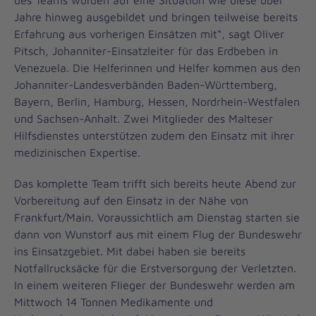
des Teams wurden auf eine Situation wie diese über
Jahre hinweg ausgebildet und bringen teilweise bereits
Erfahrung aus vorherigen Einsätzen mit“, sagt Oliver
Pitsch, Johanniter-Einsatzleiter für das Erdbeben in
Venezuela. Die Helferinnen und Helfer kommen aus den
Johanniter-Landesverbänden Baden-Württemberg,
Bayern, Berlin, Hamburg, Hessen, Nordrhein-Westfalen
und Sachsen-Anhalt. Zwei Mitglieder des Malteser
Hilfsdienstes unterstützen zudem den Einsatz mit ihrer
medizinischen Expertise.
Das komplette Team trifft sich bereits heute Abend zur
Vorbereitung auf den Einsatz in der Nähe von
Frankfurt/Main. Voraussichtlich am Dienstag starten sie
dann von Wunstorf aus mit einem Flug der Bundeswehr
ins Einsatzgebiet. Mit dabei haben sie bereits
Notfallrucksäcke für die Erstversorgung der Verletzten.
In einem weiteren Flieger der Bundeswehr werden am
Mittwoch 14 Tonnen Medikamente und