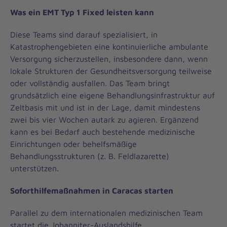
Was ein EMT Typ 1 Fixed leisten kann
Diese Teams sind darauf spezialisiert, in
Katastrophengebieten eine kontinuierliche ambulante
Versorgung sicherzustellen, insbesondere dann, wenn
lokale Strukturen der Gesundheitsversorgung teilweise
oder vollständig ausfallen. Das Team bringt
grundsätzlich eine eigene Behandlungsinfrastruktur auf
Zeltbasis mit und ist in der Lage, damit mindestens
zwei bis vier Wochen autark zu agieren. Ergänzend
kann es bei Bedarf auch bestehende medizinische
Einrichtungen oder behelfsmäßige
Behandlungsstrukturen (z. B. Feldlazarette)
unterstützen.
Soforthilfemaßnahmen in Caracas starten
Parallel zu dem internationalen medizinischen Team
startet die Johanniter-Auslandshilfe