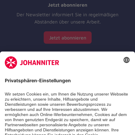
Jetzt abonnieren
Der Newsletter informiert Sie in regelmäßigen
Abständen über unsere Arbeit.
Jetzt abonnieren
Zertifizierung der Johanniter-Unfall-Hilfe e.V.
Die Johanniter GmbH führt das Spendenzertifikat
des Deutschen Spendenrats e.V.