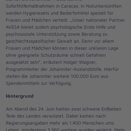
Soforthilfemaßnahmen in Caracas. In Notunterkünften
werden Hygienesets und Bedarfsmittel speziell für
Frauen und Mädchen verteilt. „Unser nationaler Partner
AVESA bietet zudem psychologische Erste Hilfe und
psychosoziale Unterstützung sowie Beratung zu
geschlechtsspezifischer Gewalt an. Denn vor allem
Frauen und Mädchen können in dieser unklaren Lage
ohne geeignete Schutzräume schnell Gefahren
ausgesetzt sein“, erläutert Holger Wagner,
Programmleiter der Johanniter-Auslandshilfe. Hierfür
stellen die Johanniter weitere 100.000 Euro aus
Spendenmitteln zur Verfügung.
Hintergrund
Am Abend des 24. Juni hatten zwei schwere Erdbeben
Teile des Landes verwüstet. Dabei kamen nach
Regierungsangaben mehr als 1.400 Menschen ums
Leben, mindestens 3.360 weitere wurden verletzt. Mehr