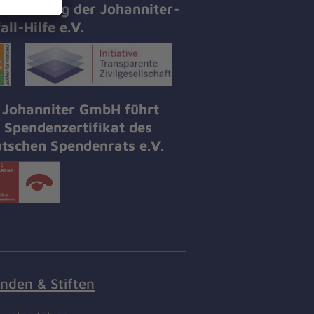
tifizierung der Johanniter-
all-Hilfe e.V.
 Johanniter GmbH führt
 Spendenzertifikat des
tschen Spendenrats e.V.
nden & Stiften