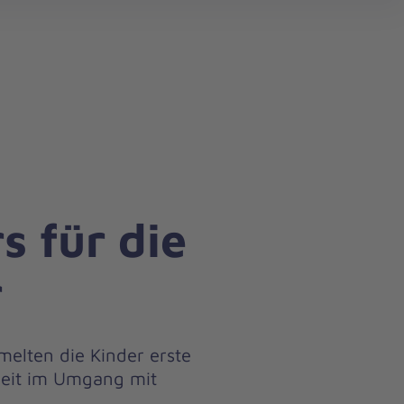
search
s für die
r
melten die Kinder erste
heit im Umgang mit