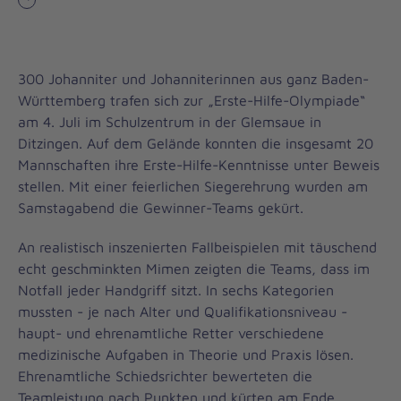
Vorheriges
300 Johanniter und Johanniterinnen aus ganz Baden-
Württemberg trafen sich zur „Erste-Hilfe-Olympiade“
am 4. Juli im Schulzentrum in der Glemsaue in
Ditzingen. Auf dem Gelände konnten die insgesamt 20
Mannschaften ihre Erste-Hilfe-Kenntnisse unter Beweis
stellen. Mit einer feierlichen Siegerehrung wurden am
Samstagabend die Gewinner-Teams gekürt.
An realistisch inszenierten Fallbeispielen mit täuschend
echt geschminkten Mimen zeigten die Teams, dass im
Notfall jeder Handgriff sitzt. In sechs Kategorien
mussten - je nach Alter und Qualifikationsniveau -
haupt- und ehrenamtliche Retter verschiedene
medizinische Aufgaben in Theorie und Praxis lösen.
Ehrenamtliche Schiedsrichter bewerteten die
Teamleistung nach Punkten und kürten am Ende