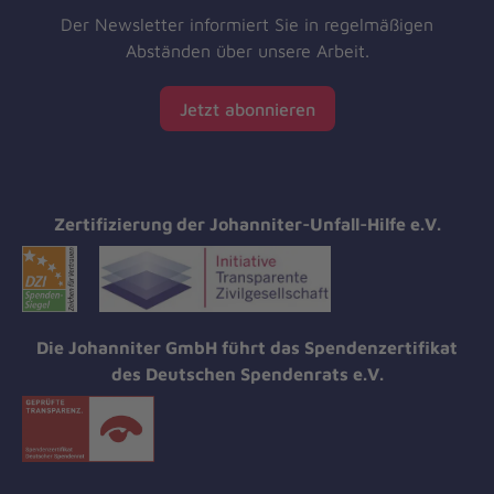
Der Newsletter informiert Sie in regelmäßigen
Abständen über unsere Arbeit.
Jetzt abonnieren
Zertifizierung der Johanniter-Unfall-Hilfe e.V.
Die Johanniter GmbH führt das Spendenzertifikat
des Deutschen Spendenrats e.V.