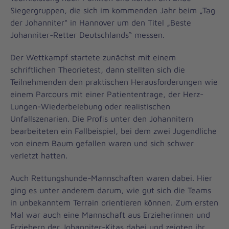
Siegergruppen, die sich im kommenden Jahr beim „Tag
der Johanniter“ in Hannover um den Titel „Beste
Johanniter-Retter Deutschlands“ messen.
Der Wettkampf startete zunächst mit einem
schriftlichen Theorietest, dann stellten sich die
Teilnehmenden den praktischen Herausforderungen wie
einem Parcours mit einer Patiententrage, der Herz-
Lungen-Wiederbelebung oder realistischen
Unfallszenarien. Die Profis unter den Johannitern
bearbeiteten ein Fallbeispiel, bei dem zwei Jugendliche
von einem Baum gefallen waren und sich schwer
verletzt hatten.
Auch Rettungshunde-Mannschaften waren dabei. Hier
ging es unter anderem darum, wie gut sich die Teams
in unbekanntem Terrain orientieren können. Zum ersten
Mal war auch eine Mannschaft aus Erzieherinnen und
Erziehern der Johanniter-Kitas dabei und zeigten ihr