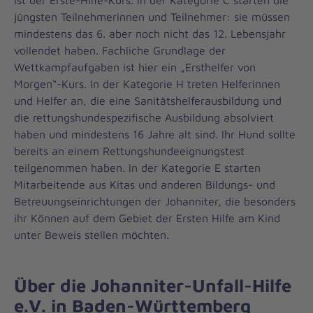
ist der Erste-Hilfe-Kurs. In der Kategorie C starten die
jüngsten Teilnehmerinnen und Teilnehmer: sie müssen
mindestens das 6. aber noch nicht das 12. Lebensjahr
vollendet haben. Fachliche Grundlage der
Wettkampfaufgaben ist hier ein „Ersthelfer von
Morgen“-Kurs. In der Kategorie H treten Helferinnen
und Helfer an, die eine Sanitätshelferausbildung und
die rettungshundespezifische Ausbildung absolviert
haben und mindestens 16 Jahre alt sind. Ihr Hund sollte
bereits an einem Rettungshundeeignungstest
teilgenommen haben. In der Kategorie E starten
Mitarbeitende aus Kitas und anderen Bildungs- und
Betreuungseinrichtungen der Johanniter, die besonders
ihr Können auf dem Gebiet der Ersten Hilfe am Kind
unter Beweis stellen möchten.
Über die Johanniter-Unfall-Hilfe
e.V. in Baden-Württemberg